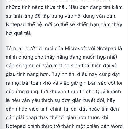
những tính năng thừa thãi. Nếu bạn đang tìm kiếm
sự tĩnh lặng để tập trung vào nội dung văn bản,
Notepad thế hệ mới có thể sẽ khiến bạn cảm thấy
hơi quá tải.
Tóm lại, bước đi mới của Microsoft với Notepad là
minh chứng cho thấy hãng đang muốn hợp nhất
các công cụ cũ vào một hệ sinh thái hiện đại và
giàu tính năng hơn. Tuy nhiên, điều này cũng đặt
ra một bài toán khó về việc giữ gìn bản sắc cốt lõi
của ứng dụng. Lời khuyên thực tế cho Quý khách
là nếu vẫn yêu thích sự đơn giản tuyệt đối, hãy
cân nhắc việc tinh chỉnh lại cài đặt hoặc tìm đến
các giải pháp thay thế tối giản hơn trước khi
Notepad chính thức trở thành một phiên bản Word