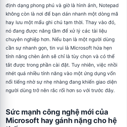
định dạng phong phú và giờ là hình ảnh, Notepad
không còn là nơi để bạn dán nhanh một dòng mã
hay lưu một mẩu ghi chú tạm thời. Thay vào đó,
nó đang được nâng tầm để xử lý các tài liệu
chuyên nghiệp hơn. Nếu bạn là một người dùng
cần sự nhanh gọn, tin vui là Microsoft hứa hẹn
tính năng chèn ảnh sẽ chỉ là tùy chọn và có thể
tắt được trong phần cài đặt. Tuy nhiên, việc nhồi
nhét quá nhiều tính năng vào một ứng dụng vốn
nổi tiếng nhờ sự nhẹ nhàng đang khiến giao diện
người dùng trở nên rắc rối hơn so với trước đây.
Sức mạnh công nghệ mới của
Microsoft hay gánh nặng cho hệ