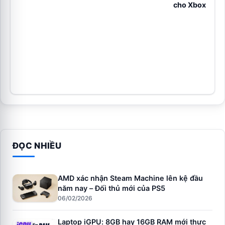
cho Xbox
ĐỌC NHIỀU
AMD xác nhận Steam Machine lên kệ đầu
năm nay – Đối thủ mới của PS5
06/02/2026
Laptop iGPU: 8GB hay 16GB RAM mới thực