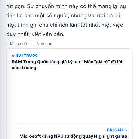
rút gọn. Sự chuyển mình này có thể mang lại sự
tiện lợi cho một số người, nhưng với đại đa số,
một trình ghi chú chỉ nên làm tốt nhất một việc
duy nhất: viết văn bản.
Microsoft
Notepad
← BÀI TRƯỚC
RAM Trung Quốc tăng giá kỷ lục – Mác “giá rẻ” đã lùi
vào dĩ vãng
BÀI SAU →
Microsoft dùng NPU tự động quay Highlight game