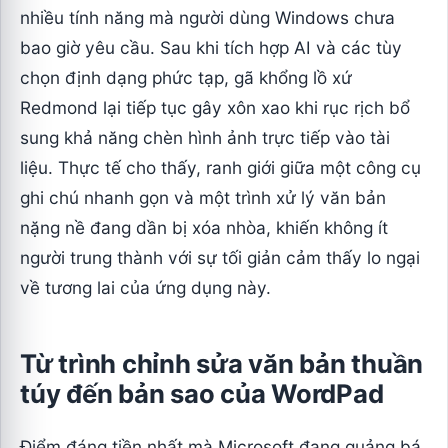
nhiều tính năng mà người dùng Windows chưa
bao giờ yêu cầu. Sau khi tích hợp AI và các tùy
chọn định dạng phức tạp, gã khổng lồ xứ
Redmond lại tiếp tục gây xôn xao khi rục rịch bổ
sung khả năng chèn hình ảnh trực tiếp vào tài
liệu. Thực tế cho thấy, ranh giới giữa một công cụ
ghi chú nhanh gọn và một trình xử lý văn bản
nặng nề đang dần bị xóa nhòa, khiến không ít
người trung thành với sự tối giản cảm thấy lo ngại
về tương lai của ứng dụng này.
Từ trình chỉnh sửa văn bản thuần
túy đến bản sao của WordPad
Điểm đáng tiền nhất mà Microsoft đang quảng bá