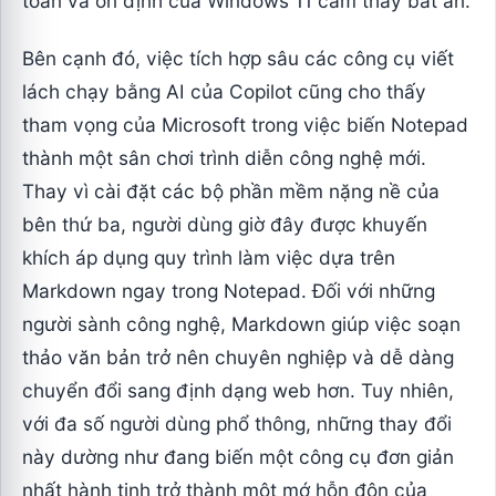
toàn và ổn định của Windows 11 cảm thấy bất an.
Bên cạnh đó, việc tích hợp sâu các công cụ viết
lách chạy bằng AI của Copilot cũng cho thấy
tham vọng của Microsoft trong việc biến Notepad
thành một sân chơi trình diễn công nghệ mới.
Thay vì cài đặt các bộ phần mềm nặng nề của
bên thứ ba, người dùng giờ đây được khuyến
khích áp dụng quy trình làm việc dựa trên
Markdown ngay trong Notepad. Đối với những
người sành công nghệ, Markdown giúp việc soạn
thảo văn bản trở nên chuyên nghiệp và dễ dàng
chuyển đổi sang định dạng web hơn. Tuy nhiên,
với đa số người dùng phổ thông, những thay đổi
này dường như đang biến một công cụ đơn giản
nhất hành tinh trở thành một mớ hỗn độn của