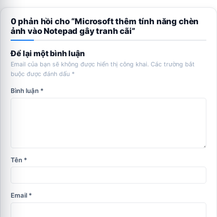
0 phản hồi cho “Microsoft thêm tính năng chèn
ảnh vào Notepad gây tranh cãi”
Để lại một bình luận
Email của bạn sẽ không được hiển thị công khai.
Các trường bắt
buộc được đánh dấu
*
Bình luận
*
Tên
*
Email
*