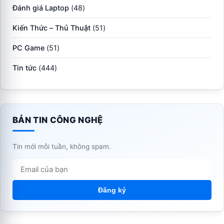
Đánh giá Laptop
(48)
Kiến Thức – Thủ Thuật
(51)
PC Game
(51)
Tin tức
(444)
BẢN TIN CÔNG NGHỆ
Tin mới mỗi tuần, không spam.
Đăng ký