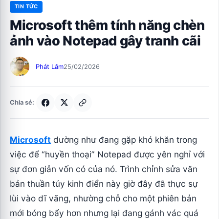
TIN TỨC
Microsoft thêm tính năng chèn
ảnh vào Notepad gây tranh cãi
Phát Lâm
25/02/2026
Chia sẻ:
Microsoft
dường như đang gặp khó khăn trong
việc để “huyền thoại” Notepad được yên nghỉ với
sự đơn giản vốn có của nó. Trình chỉnh sửa văn
bản thuần túy kinh điển này giờ đây đã thực sự
lùi vào dĩ vãng, nhường chỗ cho một phiên bản
mới bóng bẩy hơn nhưng lại đang gánh vác quá