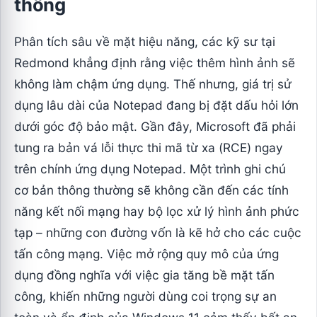
thống
Phân tích sâu về mặt hiệu năng, các kỹ sư tại
Redmond khẳng định rằng việc thêm hình ảnh sẽ
không làm chậm ứng dụng. Thế nhưng, giá trị sử
dụng lâu dài của Notepad đang bị đặt dấu hỏi lớn
dưới góc độ bảo mật. Gần đây, Microsoft đã phải
tung ra bản vá lỗi thực thi mã từ xa (RCE) ngay
trên chính ứng dụng Notepad. Một trình ghi chú
cơ bản thông thường sẽ không cần đến các tính
năng kết nối mạng hay bộ lọc xử lý hình ảnh phức
tạp – những con đường vốn là kẽ hở cho các cuộc
tấn công mạng. Việc mở rộng quy mô của ứng
dụng đồng nghĩa với việc gia tăng bề mặt tấn
công, khiến những người dùng coi trọng sự an