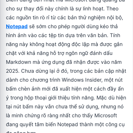
cho sự thay đổi này chính là sự linh hoạt. Theo
các nguồn tin rò rỉ từ các bản thử nghiệm nội bộ,
Notepad
sẽ sớm cho phép người dùng kéo thả
hình ảnh vào các tệp tin dựa trên văn bản. Tính
năng này không hoạt động độc lập mà được gắn
chặt với khả năng hỗ trợ ngôn ngữ đánh dấu
Markdown mà ứng dụng đã nhận được vào năm
2025. Chưa dừng lại ở đó, trong các bản cập nhật
dành cho chương trình Windows Insider, một nút
bấm chèn ảnh mới đã xuất hiện một cách đầy ẩn
ý trong hộp thoại giới thiệu tính năng. Mặc dù hiện
tại nút bấm này vẫn chưa thể sử dụng, nhưng nó
là minh chứng rõ ràng nhất cho thấy Microsoft
đang quyết tâm biến Notepad thành một công cụ