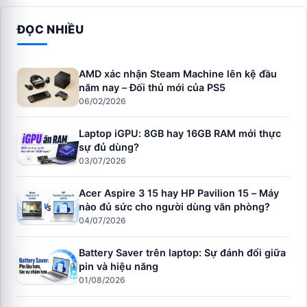
ĐỌC NHIỀU
AMD xác nhận Steam Machine lên kệ đầu
năm nay – Đối thủ mới của PS5
06/02/2026
Laptop iGPU: 8GB hay 16GB RAM mới thực
sự đủ dùng?
03/07/2026
Acer Aspire 3 15 hay HP Pavilion 15 – Máy
nào đủ sức cho người dùng văn phòng?
04/07/2026
Battery Saver trên laptop: Sự đánh đổi giữa
pin và hiệu năng
01/08/2026