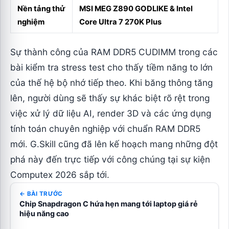
Nền tảng thử
MSI MEG Z890 GODLIKE & Intel
nghiệm
Core Ultra 7 270K Plus
Sự thành công của RAM DDR5 CUDIMM trong các
bài kiểm tra stress test cho thấy tiềm năng to lớn
của thế hệ bộ nhớ tiếp theo. Khi băng thông tăng
lên, người dùng sẽ thấy sự khác biệt rõ rệt trong
việc xử lý dữ liệu AI, render 3D và các ứng dụng
tính toán chuyên nghiệp với chuẩn RAM DDR5
mới. G.Skill cũng đã lên kế hoạch mang những đột
phá này đến trực tiếp với công chúng tại sự kiện
Computex 2026 sắp tới.
← BÀI TRƯỚC
Chip Snapdragon C hứa hẹn mang tới laptop giá rẻ
hiệu năng cao