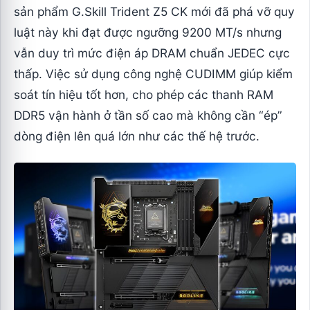
sản phẩm G.Skill Trident Z5 CK mới đã phá vỡ quy
luật này khi đạt được ngưỡng 9200 MT/s nhưng
vẫn duy trì mức điện áp DRAM chuẩn JEDEC cực
thấp. Việc sử dụng công nghệ CUDIMM giúp kiểm
soát tín hiệu tốt hơn, cho phép các thanh RAM
DDR5 vận hành ở tần số cao mà không cần “ép”
dòng điện lên quá lớn như các thế hệ trước.