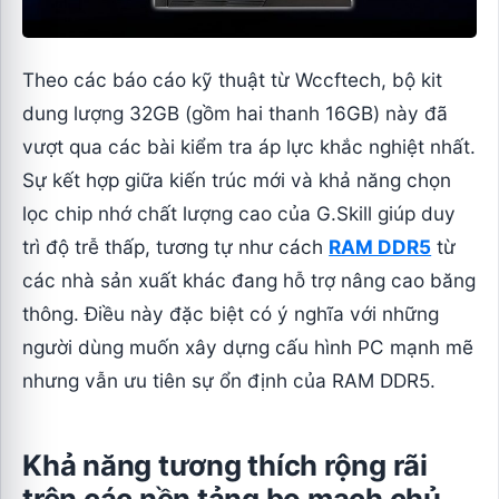
Theo các báo cáo kỹ thuật từ Wccftech, bộ kit
dung lượng 32GB (gồm hai thanh 16GB) này đã
vượt qua các bài kiểm tra áp lực khắc nghiệt nhất.
Sự kết hợp giữa kiến trúc mới và khả năng chọn
lọc chip nhớ chất lượng cao của G.Skill giúp duy
trì độ trễ thấp, tương tự như cách
RAM DDR5
từ
các nhà sản xuất khác đang hỗ trợ nâng cao băng
thông. Điều này đặc biệt có ý nghĩa với những
người dùng muốn xây dựng cấu hình PC mạnh mẽ
nhưng vẫn ưu tiên sự ổn định của RAM DDR5.
Khả năng tương thích rộng rãi
trên các nền tảng bo mạch chủ