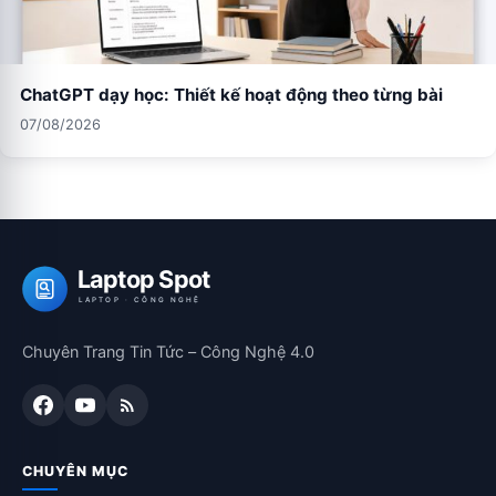
ChatGPT dạy học: Thiết kế hoạt động theo từng bài
07/08/2026
Laptop Spot
LAPTOP · CÔNG NGHỆ
Chuyên Trang Tin Tức – Công Nghệ 4.0
CHUYÊN MỤC