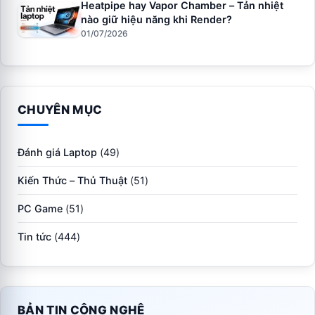
Heatpipe hay Vapor Chamber – Tản nhiệt
nào giữ hiệu năng khi Render?
01/07/2026
CHUYÊN MỤC
Đánh giá Laptop
(49)
Kiến Thức – Thủ Thuật
(51)
PC Game
(51)
Tin tức
(444)
BẢN TIN CÔNG NGHỆ