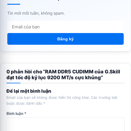
Tin mới mỗi tuần, không spam.
Đăng ký
0 phản hồi cho “RAM DDR5 CUDIMM của G.Skill
đạt tốc độ kỷ lục 9200 MT/s cực khủng”
Để lại một bình luận
Email của bạn sẽ không được hiển thị công khai.
Các trường bắt
buộc được đánh dấu
*
Bình luận
*