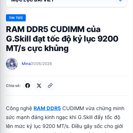
TIN TỨC
RAM DDR5 CUDIMM của
G.Skill đạt tốc độ kỷ lục 9200
MT/s cực khủng
Mina
31/05/2026
Chia sẻ:
Công nghệ
RAM DDR5
CUDIMM vừa chứng minh
sức mạnh đáng kinh ngạc khi G.Skill đẩy tốc độ
lên mức kỷ lục 9200 MT/s. Điều gây sốc cho giới