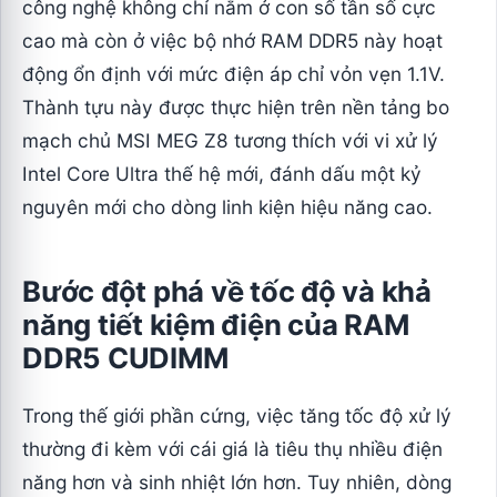
công nghệ không chỉ nằm ở con số tần số cực
cao mà còn ở việc bộ nhớ RAM DDR5 này hoạt
động ổn định với mức điện áp chỉ vỏn vẹn 1.1V.
Thành tựu này được thực hiện trên nền tảng bo
mạch chủ MSI MEG Z8 tương thích với vi xử lý
Intel Core Ultra thế hệ mới, đánh dấu một kỷ
nguyên mới cho dòng linh kiện hiệu năng cao.
Bước đột phá về tốc độ và khả
năng tiết kiệm điện của RAM
DDR5 CUDIMM
Trong thế giới phần cứng, việc tăng tốc độ xử lý
thường đi kèm với cái giá là tiêu thụ nhiều điện
năng hơn và sinh nhiệt lớn hơn. Tuy nhiên, dòng