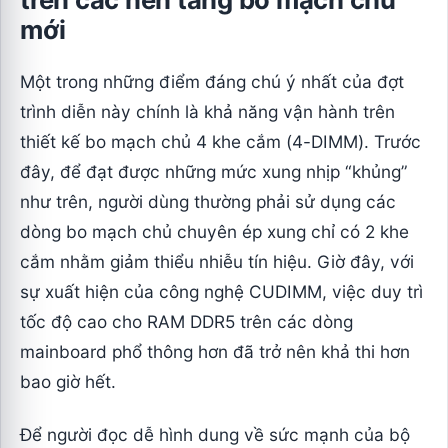
mới
Một trong những điểm đáng chú ý nhất của đợt
trình diễn này chính là khả năng vận hành trên
thiết kế bo mạch chủ 4 khe cắm (4-DIMM). Trước
đây, để đạt được những mức xung nhịp “khủng”
như trên, người dùng thường phải sử dụng các
dòng bo mạch chủ chuyên ép xung chỉ có 2 khe
cắm nhằm giảm thiểu nhiễu tín hiệu. Giờ đây, với
sự xuất hiện của công nghệ CUDIMM, việc duy trì
tốc độ cao cho RAM DDR5 trên các dòng
mainboard phổ thông hơn đã trở nên khả thi hơn
bao giờ hết.
Để người đọc dễ hình dung về sức mạnh của bộ