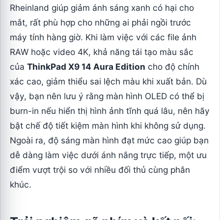
Rheinland giúp giảm ánh sáng xanh có hại cho
mắt, rất phù hợp cho những ai phải ngồi trước
máy tính hàng giờ. Khi làm việc với các file ảnh
RAW hoặc video 4K, khả năng tái tạo màu sắc
của
ThinkPad X9 14 Aura Edition
cho độ chính
xác cao, giảm thiểu sai lệch màu khi xuất bản. Dù
vậy, bạn nên lưu ý rằng màn hình OLED có thể bị
burn-in nếu hiển thị hình ảnh tĩnh quá lâu, nên hãy
bật chế độ tiết kiệm màn hình khi không sử dụng.
Ngoài ra, độ sáng màn hình đạt mức cao giúp bạn
dễ dàng làm việc dưới ánh nắng trực tiếp, một ưu
điểm vượt trội so với nhiều đối thủ cùng phân
khúc.