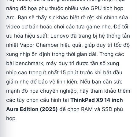
năng đồ họa phụ thuộc nhiều vào GPU tích hợp
Arc. Bạn sẽ thấy sự khác biệt rõ rệt khi chỉnh sửa
video cơ bản hoặc chơi các tựa game nhẹ. Để tối
ưu hóa hiệu suất, Lenovo đã trang bị hệ thống tản
nhiệt Vapor Chamber hiệu quả, giúp duy trì tốc độ
xung nhịp ổn định trong thời gian dài. Trong các
bài benchmark, máy duy trì được tần số xung
nhịp cao trong ít nhất 15 phút trước khi bắt đầu
giảm nhẹ để bảo vệ linh kiện. Nếu bạn cần sức
mạnh đồ họa chuyên nghiệp, hãy tham khảo thêm
các tùy chọn cấu hình tại
ThinkPad X9 14 inch
Aura Edition (2025)
để chọn RAM và SSD phù
hợp.