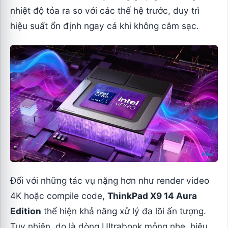
nhiệt độ tỏa ra so với các thế hệ trước, duy trì
hiệu suất ổn định ngay cả khi không cắm sạc.
Đối với những tác vụ nặng hơn như render video
4K hoặc compile code,
ThinkPad X9 14 Aura
Edition
thể hiện khả năng xử lý đa lõi ấn tượng.
Tuy nhiên, do là dòng Ultrabook mỏng nhẹ, hiệu