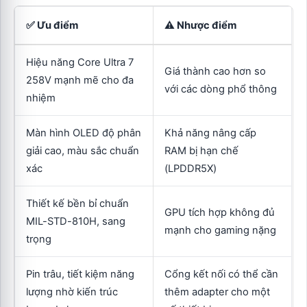
✅ Ưu điểm
⚠️ Nhược điểm
Hiệu năng Core Ultra 7
Giá thành cao hơn so
258V mạnh mẽ cho đa
với các dòng phổ thông
nhiệm
Màn hình OLED độ phân
Khả năng nâng cấp
giải cao, màu sắc chuẩn
RAM bị hạn chế
xác
(LPDDR5X)
Thiết kế bền bỉ chuẩn
GPU tích hợp không đủ
MIL-STD-810H, sang
mạnh cho gaming nặng
trọng
Pin trâu, tiết kiệm năng
Cổng kết nối có thể cần
lượng nhờ kiến trúc
thêm adapter cho một