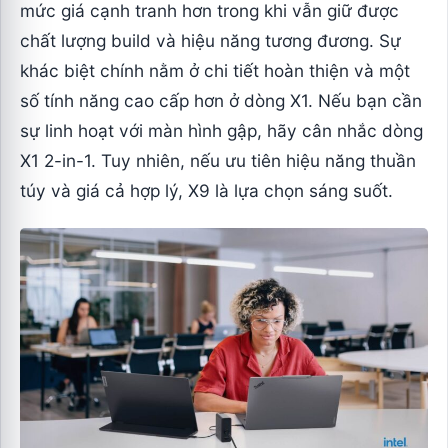
mức giá cạnh tranh hơn trong khi vẫn giữ được
chất lượng build và hiệu năng tương đương. Sự
khác biệt chính nằm ở chi tiết hoàn thiện và một
số tính năng cao cấp hơn ở dòng X1. Nếu bạn cần
sự linh hoạt với màn hình gập, hãy cân nhắc dòng
X1 2-in-1. Tuy nhiên, nếu ưu tiên hiệu năng thuần
túy và giá cả hợp lý, X9 là lựa chọn sáng suốt.