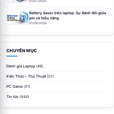
01/07/2026
Battery Saver trên laptop: Sự đánh đổi giữa
pin và hiệu năng
01/08/2026
CHUYÊN MỤC
Đánh giá Laptop
(48)
Kiến Thức – Thủ Thuật
(51)
PC Game
(51)
Tin tức
(444)