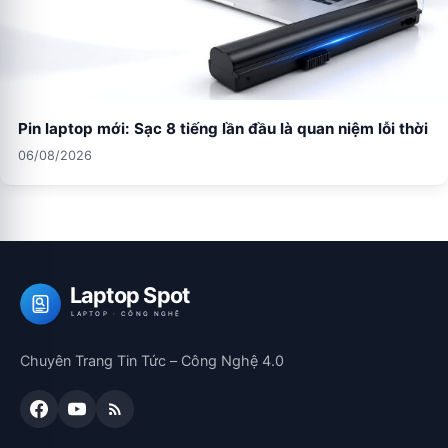
Pin laptop mới: Sạc 8 tiếng lần đầu là quan niệm lỗi thời
06/08/2026
Laptop Spot
LAPTOP · CÔNG NGHỆ
Chuyên Trang Tin Tức – Công Nghệ 4.0