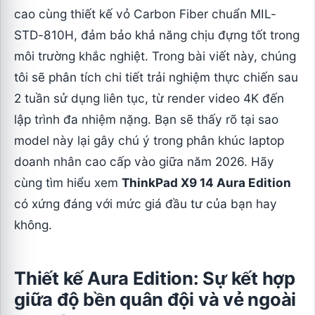
cao cùng thiết kế vỏ Carbon Fiber chuẩn MIL-
STD-810H, đảm bảo khả năng chịu đựng tốt trong
môi trường khắc nghiệt. Trong bài viết này, chúng
tôi sẽ phân tích chi tiết trải nghiệm thực chiến sau
2 tuần sử dụng liên tục, từ render video 4K đến
lập trình đa nhiệm nặng. Bạn sẽ thấy rõ tại sao
model này lại gây chú ý trong phân khúc laptop
doanh nhân cao cấp vào giữa năm 2026. Hãy
cùng tìm hiểu xem
ThinkPad X9 14 Aura Edition
có xứng đáng với mức giá đầu tư của bạn hay
không.
Thiết kế Aura Edition: Sự kết hợp
giữa độ bền quân đội và vẻ ngoài