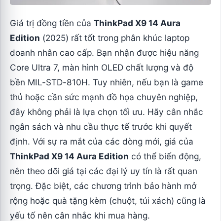
Giá trị đồng tiền của
ThinkPad X9 14 Aura
Edition
(2025) rất tốt trong phân khúc laptop
doanh nhân cao cấp. Bạn nhận được hiệu năng
Core Ultra 7, màn hình OLED chất lượng và độ
bền MIL-STD-810H. Tuy nhiên, nếu bạn là game
thủ hoặc cần sức mạnh đồ họa chuyên nghiệp,
đây không phải là lựa chọn tối ưu. Hãy cân nhắc
ngân sách và nhu cầu thực tế trước khi quyết
định. Với sự ra mắt của các dòng mới, giá của
ThinkPad X9 14 Aura Edition
có thể biến động,
nên theo dõi giá tại các đại lý uy tín là rất quan
trọng. Đặc biệt, các chương trình bảo hành mở
rộng hoặc quà tặng kèm (chuột, túi xách) cũng là
yếu tố nên cân nhắc khi mua hàng.