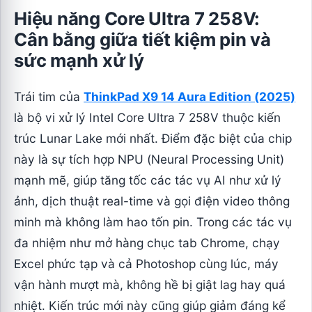
Hiệu năng Core Ultra 7 258V:
Cân bằng giữa tiết kiệm pin và
sức mạnh xử lý
Trái tim của
ThinkPad X9 14 Aura Edition (2025)
là bộ vi xử lý Intel Core Ultra 7 258V thuộc kiến
trúc Lunar Lake mới nhất. Điểm đặc biệt của chip
này là sự tích hợp NPU (Neural Processing Unit)
mạnh mẽ, giúp tăng tốc các tác vụ AI như xử lý
ảnh, dịch thuật real-time và gọi điện video thông
minh mà không làm hao tốn pin. Trong các tác vụ
đa nhiệm như mở hàng chục tab Chrome, chạy
Excel phức tạp và cả Photoshop cùng lúc, máy
vận hành mượt mà, không hề bị giật lag hay quá
nhiệt. Kiến trúc mới này cũng giúp giảm đáng kể