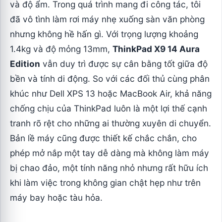
và độ ẩm. Trong quá trình mang đi công tác, tôi
đã vô tình làm rơi máy nhẹ xuống sàn văn phòng
nhưng không hề hấn gì. Với trọng lượng khoảng
1.4kg và độ mỏng 13mm,
ThinkPad X9 14 Aura
Edition
vẫn duy trì được sự cân bằng tốt giữa độ
bền và tính di động. So với các đối thủ cùng phân
khúc như Dell XPS 13 hoặc MacBook Air, khả năng
chống chịu của ThinkPad luôn là một lợi thế cạnh
tranh rõ rệt cho những ai thường xuyên di chuyển.
Bản lề máy cũng được thiết kế chắc chắn, cho
phép mở nắp một tay dễ dàng mà không làm máy
bị chao đảo, một tính năng nhỏ nhưng rất hữu ích
khi làm việc trong không gian chật hẹp như trên
máy bay hoặc tàu hỏa.