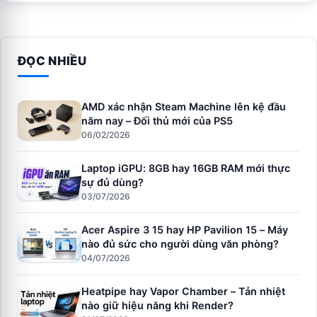
ĐỌC NHIỀU
AMD xác nhận Steam Machine lên kệ đầu
năm nay – Đối thủ mới của PS5
06/02/2026
Laptop iGPU: 8GB hay 16GB RAM mới thực
sự đủ dùng?
03/07/2026
Acer Aspire 3 15 hay HP Pavilion 15 – Máy
nào đủ sức cho người dùng văn phòng?
04/07/2026
Heatpipe hay Vapor Chamber – Tản nhiệt
nào giữ hiệu năng khi Render?