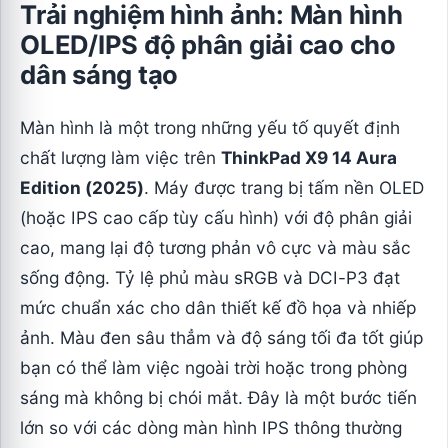
Trải nghiệm hình ảnh: Màn hình
OLED/IPS độ phân giải cao cho
dân sáng tạo
Màn hình là một trong những yếu tố quyết định
chất lượng làm việc trên
ThinkPad X9 14 Aura
Edition (2025)
. Máy được trang bị tấm nền OLED
(hoặc IPS cao cấp tùy cấu hình) với độ phân giải
cao, mang lại độ tương phản vô cực và màu sắc
sống động. Tỷ lệ phủ màu sRGB và DCI-P3 đạt
mức chuẩn xác cho dân thiết kế đồ họa và nhiếp
ảnh. Màu đen sâu thẳm và độ sáng tối đa tốt giúp
bạn có thể làm việc ngoài trời hoặc trong phòng
sáng mà không bị chói mắt. Đây là một bước tiến
lớn so với các dòng màn hình IPS thông thường