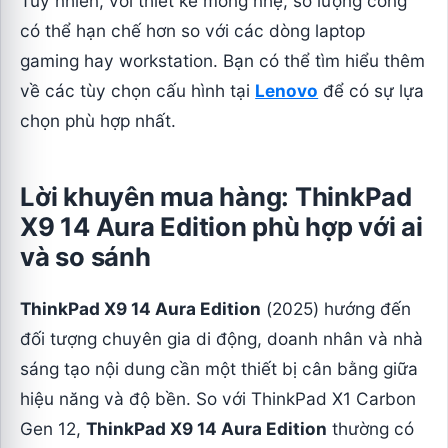
Tuy nhiên, với thiết kế mỏng nhẹ, số lượng cổng
có thể hạn chế hơn so với các dòng laptop
gaming hay workstation. Bạn có thể tìm hiểu thêm
về các tùy chọn cấu hình tại
Lenovo
để có sự lựa
chọn phù hợp nhất.
Lời khuyên mua hàng: ThinkPad
X9 14 Aura Edition phù hợp với ai
và so sánh
ThinkPad X9 14 Aura Edition
(2025) hướng đến
đối tượng chuyên gia di động, doanh nhân và nhà
sáng tạo nội dung cần một thiết bị cân bằng giữa
hiệu năng và độ bền. So với ThinkPad X1 Carbon
Gen 12,
ThinkPad X9 14 Aura Edition
thường có