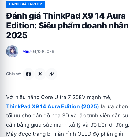
ĐÁNH GIÁ LAPTOP
Đánh giá ThinkPad X9 14 Aura
Edition: Siêu phẩm doanh nhân
2025
Mina
04/06/2026
Chia sẻ:
Với hiệu năng Core Ultra 7 258V mạnh mẽ,
ThinkPad X9 14 Aura Edition (2025)
là lựa chọn
tối ưu cho dân đồ họa 3D và lập trình viên cần sự
cân bằng giữa sức mạnh xử lý và độ bền di động.
Máy được trang bị màn hình OLED độ phân giải