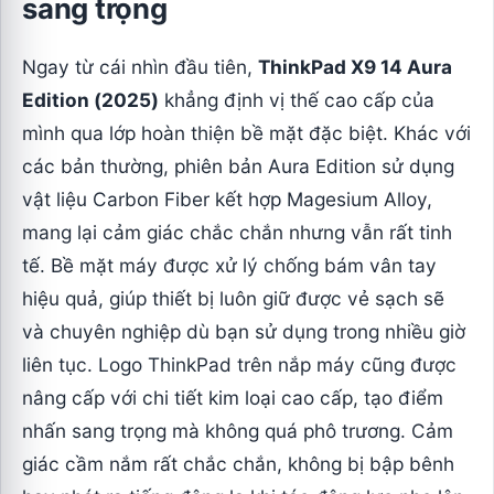
sang trọng
Ngay từ cái nhìn đầu tiên,
ThinkPad X9 14 Aura
Edition (2025)
khẳng định vị thế cao cấp của
mình qua lớp hoàn thiện bề mặt đặc biệt. Khác với
các bản thường, phiên bản Aura Edition sử dụng
vật liệu Carbon Fiber kết hợp Magesium Alloy,
mang lại cảm giác chắc chắn nhưng vẫn rất tinh
tế. Bề mặt máy được xử lý chống bám vân tay
hiệu quả, giúp thiết bị luôn giữ được vẻ sạch sẽ
và chuyên nghiệp dù bạn sử dụng trong nhiều giờ
liên tục. Logo ThinkPad trên nắp máy cũng được
nâng cấp với chi tiết kim loại cao cấp, tạo điểm
nhấn sang trọng mà không quá phô trương. Cảm
giác cầm nắm rất chắc chắn, không bị bập bênh