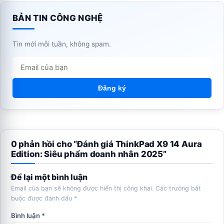
BẢN TIN CÔNG NGHỆ
Tin mới mỗi tuần, không spam.
Đăng ký
0 phản hồi cho “Đánh giá ThinkPad X9 14 Aura
Edition: Siêu phẩm doanh nhân 2025”
Để lại một bình luận
Email của bạn sẽ không được hiển thị công khai.
Các trường bắt
buộc được đánh dấu
*
Bình luận
*