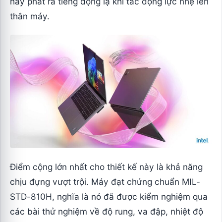
hay phát ra tiếng động lạ khi tác động lực nhẹ lên
thân máy.
Điểm cộng lớn nhất cho thiết kế này là khả năng
chịu đựng vượt trội. Máy đạt chứng chuẩn MIL-
STD-810H, nghĩa là nó đã được kiểm nghiệm qua
các bài thử nghiệm về độ rung, va đập, nhiệt độ