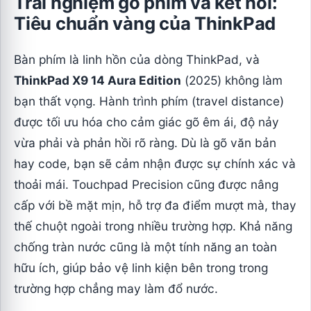
Trải nghiệm gõ phím và kết nối:
Tiêu chuẩn vàng của ThinkPad
Bàn phím là linh hồn của dòng ThinkPad, và
ThinkPad X9 14 Aura Edition
(2025) không làm
bạn thất vọng. Hành trình phím (travel distance)
được tối ưu hóa cho cảm giác gõ êm ái, độ nảy
vừa phải và phản hồi rõ ràng. Dù là gõ văn bản
hay code, bạn sẽ cảm nhận được sự chính xác và
thoải mái. Touchpad Precision cũng được nâng
cấp với bề mặt mịn, hỗ trợ đa điểm mượt mà, thay
thế chuột ngoài trong nhiều trường hợp. Khả năng
chống tràn nước cũng là một tính năng an toàn
hữu ích, giúp bảo vệ linh kiện bên trong trong
trường hợp chẳng may làm đổ nước.