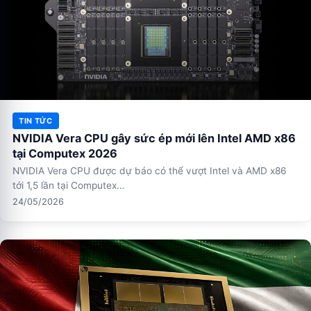
TIN TỨC
NVIDIA Vera CPU gây sức ép mới lên Intel AMD x86
tại Computex 2026
NVIDIA Vera CPU được dự báo có thể vượt Intel và AMD x86
tới 1,5 lần tại Computex…
24/05/2026