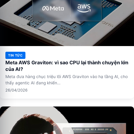
TIN TỨC
Meta AWS Graviton: vì sao CPU lại thành chuyện lớn
của AI?
Meta đưa hàng chục triệu lõi AWS Graviton vào hạ tầng AI, cho
thấy agentic AI đang khiến…
26/04/2026