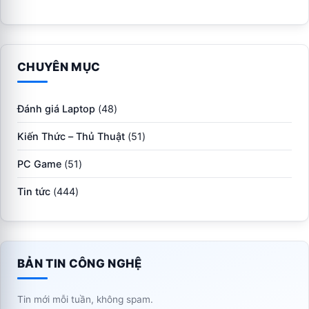
CHUYÊN MỤC
Đánh giá Laptop
(48)
Kiến Thức – Thủ Thuật
(51)
PC Game
(51)
Tin tức
(444)
BẢN TIN CÔNG NGHỆ
Tin mới mỗi tuần, không spam.