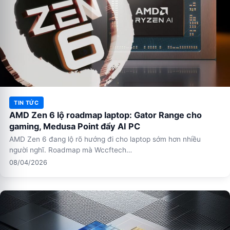
TIN TỨC
AMD Zen 6 lộ roadmap laptop: Gator Range cho
gaming, Medusa Point đẩy AI PC
AMD Zen 6 đang lộ rõ hướng đi cho laptop sớm hơn nhiều
người nghĩ. Roadmap mà Wccftech…
08/04/2026