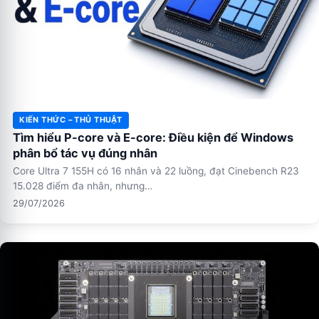
KIẾN THỨC – THỦ THUẬT
Tìm hiểu P-core và E-core: Điều kiện để Windows
phân bổ tác vụ đúng nhân
Core Ultra 7 155H có 16 nhân và 22 luồng, đạt Cinebench R23
15.028 điểm đa nhân, nhưng…
29/07/2026