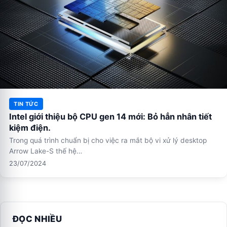
TIN TỨC
Intel giới thiệu bộ CPU gen 14 mới: Bỏ hẳn nhân tiết
kiệm điện.
Trong quá trình chuẩn bị cho việc ra mắt bộ vi xử lý desktop
Arrow Lake-S thế hệ…
23/07/2024
ĐỌC NHIỀU