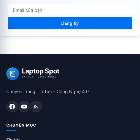
Đăng ký
Laptop Spot
LAPTOP · CÔNG NGHỆ
Chuyên Trang Tin Tức – Công Nghệ 4.0
CHUYÊN MỤC
Tin tức