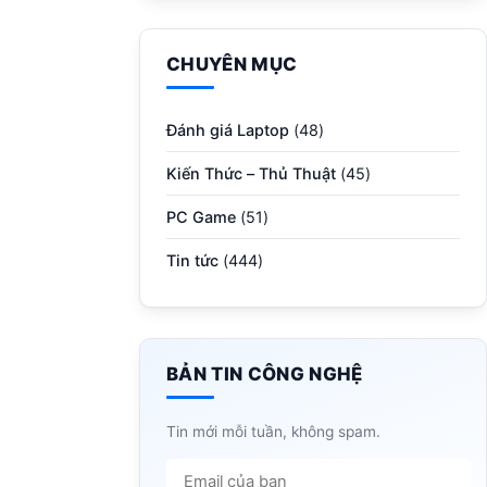
CHUYÊN MỤC
Đánh giá Laptop
(48)
Kiến Thức – Thủ Thuật
(45)
PC Game
(51)
Tin tức
(444)
BẢN TIN CÔNG NGHỆ
Tin mới mỗi tuần, không spam.