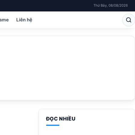
Thứ Bảy, 08/08/2026
ame
Liên hệ
ĐỌC NHIỀU