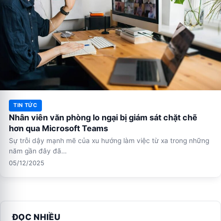
TIN TỨC
Nhân viên văn phòng lo ngại bị giám sát chặt chẽ
hơn qua Microsoft Teams
Sự trỗi dậy mạnh mẽ của xu hướng làm việc từ xa trong những
năm gần đây đã…
05/12/2025
ĐỌC NHIỀU