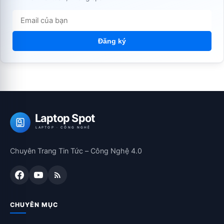
Đăng ký
Laptop Spot
LAPTOP · CÔNG NGHỆ
Chuyên Trang Tin Tức – Công Nghệ 4.0
CHUYÊN MỤC