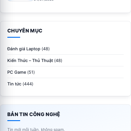
CHUYÊN MỤC
Đánh giá Laptop
(48)
Kiến Thức – Thủ Thuật
(48)
PC Game
(51)
Tin tức
(444)
BẢN TIN CÔNG NGHỆ
Tin mới mỗi tuần, không spam.