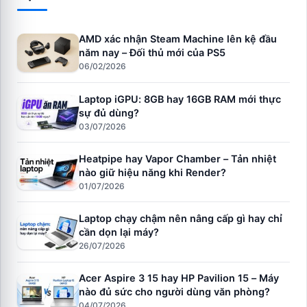
AMD xác nhận Steam Machine lên kệ đầu
năm nay – Đối thủ mới của PS5
06/02/2026
Laptop iGPU: 8GB hay 16GB RAM mới thực
sự đủ dùng?
03/07/2026
Heatpipe hay Vapor Chamber – Tản nhiệt
nào giữ hiệu năng khi Render?
01/07/2026
Laptop chạy chậm nên nâng cấp gì hay chỉ
cần dọn lại máy?
26/07/2026
Acer Aspire 3 15 hay HP Pavilion 15 – Máy
nào đủ sức cho người dùng văn phòng?
04/07/2026