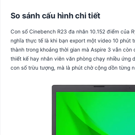
So sánh cấu hình chi tiết
Con số Cinebench R23 đa nhân 10.152 điểm của Ry
nghĩa thực tế là khi bạn export một video 10 phút
thành trong khoảng thời gian mà Aspire 3 vẫn còn 
thiết kế hay nhân viên văn phòng chạy nhiều ứng 
con số trừu tượng, mà là phút chờ cộng dồn từng n