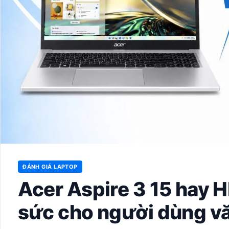
ĐÁNH GIÁ LAPTOP
Acer Aspire 3 15 hay H
sức cho người dùng v