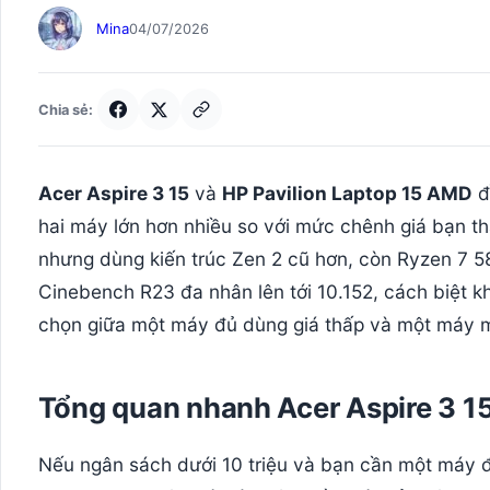
Mina
04/07/2026
Chia sẻ:
Acer Aspire 3 15
và
HP Pavilion Laptop 15 AMD
đ
hai máy lớn hơn nhiều so với mức chênh giá bạn th
nhưng dùng kiến trúc Zen 2 cũ hơn, còn Ryzen 7 5
Cinebench R23 đa nhân lên tới 10.152, cách biệt 
chọn giữa một máy đủ dùng giá thấp và một máy mạ
Tổng quan nhanh Acer Aspire 3 15
Nếu ngân sách dưới 10 triệu và bạn cần một máy để