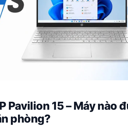
P Pavilion 15 – Máy nào đ
ăn phòng?