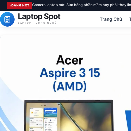
Camera laptop mờ: Sửa bằng phần mềm hay phải thay lin
ĐANG HOT
Laptop Spot
Trang Chủ
LAPTOP · CÔNG NGHỆ