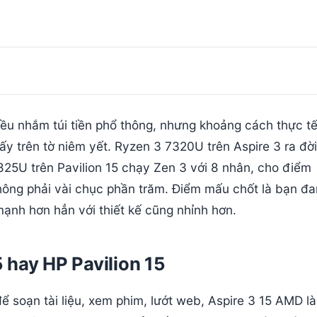
ều nhắm túi tiền phổ thông, nhưng khoảng cách thực tế
ấy trên tờ niêm yết. Ryzen 3 7320U trên Aspire 3 ra đờ
825U trên Pavilion 15 chạy Zen 3 với 8 nhân, cho điểm
không phải vài chục phần trăm. Điểm mấu chốt là bạn đ
nh hơn hẳn với thiết kế cũng nhỉnh hơn.
 hay HP Pavilion 15
 soạn tài liệu, xem phim, lướt web, Aspire 3 15 AMD l