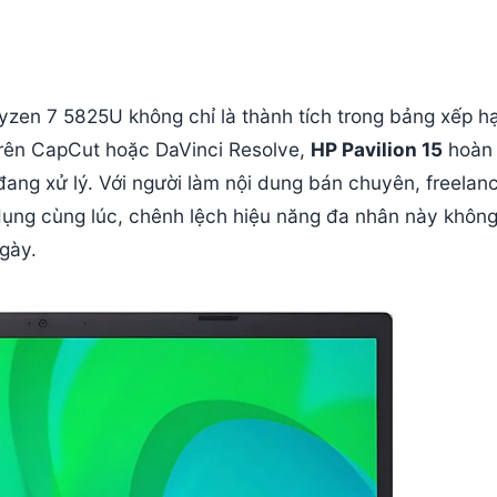
zen 7 5825U không chỉ là thành tích trong bảng xếp h
 trên CapCut hoặc DaVinci Resolve,
HP Pavilion 15
hoàn
đang xử lý. Với người làm nội dung bán chuyên, freelan
dụng cùng lúc, chênh lệch hiệu năng đa nhân này không
gày.