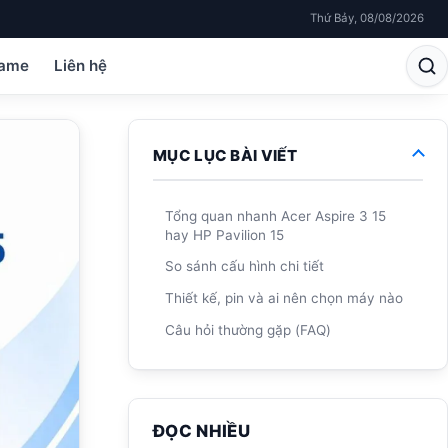
Thứ Bảy, 08/08/2026
ame
Liên hệ
MỤC LỤC BÀI VIẾT
Tổng quan nhanh Acer Aspire 3 15
hay HP Pavilion 15
So sánh cấu hình chi tiết
Thiết kế, pin và ai nên chọn máy nào
Câu hỏi thường gặp (FAQ)
ĐỌC NHIỀU