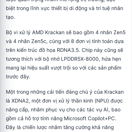
biệt trong lĩnh vực thiết bị di động và trí tuệ nhân
tạo.
Bộ vi xử lý AMD Krackan sẽ bao gồm 4 nhân Zen5
và 4 nhân Zen5c, cùng với 8 đơn vị tính toán dựa
trên kiến trúc đồ họa RDNA3.5. Chip này cũng sẽ
tương thích với bộ nhớ LPDDR5X-8000, hứa hẹn
mang lại hiệu suất vượt trội so với các sản phẩm
trước đây.
Một trong những cải tiến đáng chú ý của Krackan
là XDNA2, một đơn vị xử lý thần kinh (NPU) được
nâng cấp, nhằm phục vụ cho các tác vụ AI, bao
gồm cả hỗ trợ tính năng Microsoft Copilot+PC.
Đây là chiến lược nhằm tăng cường khả năng