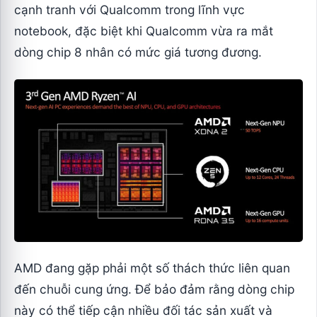
cạnh tranh với Qualcomm trong lĩnh vực
notebook, đặc biệt khi Qualcomm vừa ra mắt
dòng chip 8 nhân có mức giá tương đương.
AMD đang gặp phải một số thách thức liên quan
đến chuỗi cung ứng. Để bảo đảm rằng dòng chip
này có thể tiếp cận nhiều đối tác sản xuất và