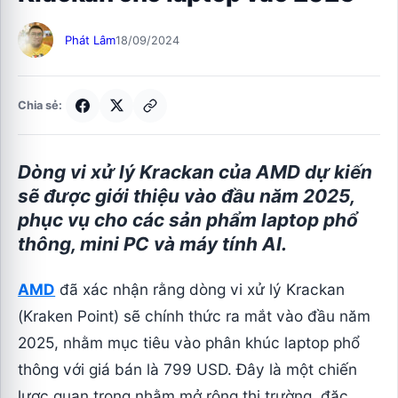
Phát Lâm
18/09/2024
Chia sẻ:
Dòng vi xử lý Krackan của AMD dự kiến
sẽ được giới thiệu vào đầu năm 2025,
phục vụ cho các sản phẩm laptop phổ
thông, mini PC và máy tính AI.
AMD
đã xác nhận rằng dòng vi xử lý Krackan
(Kraken Point) sẽ chính thức ra mắt vào đầu năm
2025, nhằm mục tiêu vào phân khúc laptop phổ
thông với giá bán là 799 USD. Đây là một chiến
lược quan trọng nhằm mở rộng thị trường, đặc