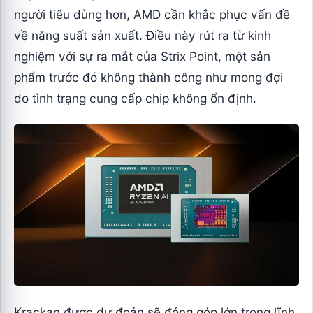
người tiêu dùng hơn, AMD cần khắc phục vấn đề
về năng suất sản xuất. Điều này rút ra từ kinh
nghiệm với sự ra mắt của Strix Point, một sản
phẩm trước đó không thành công như mong đợi
do tình trạng cung cấp chip không ổn định.
Krackan được dự đoán sẽ đóng góp lớn trong lĩnh