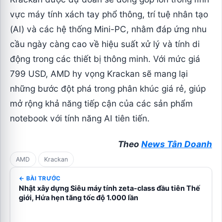
vực máy tính xách tay phổ thông, trí tuệ nhân tạo
(AI) và các hệ thống Mini-PC, nhằm đáp ứng nhu
cầu ngày càng cao về hiệu suất xử lý và tính di
động trong các thiết bị thông minh. Với mức giá
799 USD, AMD hy vọng Krackan sẽ mang lại
những bước đột phá trong phân khúc giá rẻ, giúp
mở rộng khả năng tiếp cận của các sản phẩm
notebook với tính năng AI tiên tiến.
Theo
News Tân Doanh
AMD
Krackan
← BÀI TRƯỚC
Nhật xây dựng Siêu máy tính zeta-class đầu tiên Thế
giới, Hứa hẹn tăng tốc độ 1.000 lần