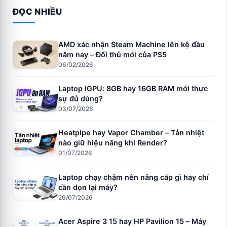
ĐỌC NHIỀU
AMD xác nhận Steam Machine lên kệ đầu
năm nay – Đối thủ mới của PS5
06/02/2026
Laptop iGPU: 8GB hay 16GB RAM mới thực
sự đủ dùng?
03/07/2026
Heatpipe hay Vapor Chamber – Tản nhiệt
nào giữ hiệu năng khi Render?
01/07/2026
Laptop chạy chậm nên nâng cấp gì hay chỉ
cần dọn lại máy?
26/07/2026
Acer Aspire 3 15 hay HP Pavilion 15 – Máy