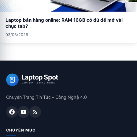
Laptop bán hàng online: RAM 16GB có đủ để mở vài
chục tab?
03/08/2026
Laptop Spot
LAPTOP · CÔNG NGHỆ
Chuyên Trang Tin Tức – Công Nghệ 4.0
CHUYÊN MỤC