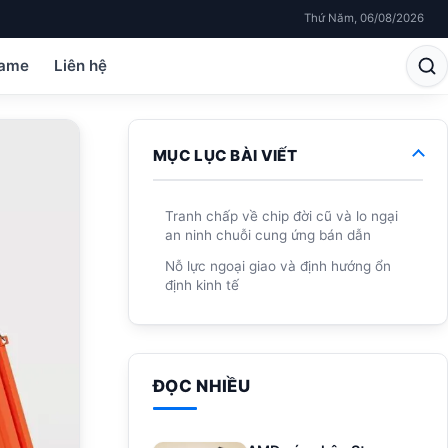
Thứ Năm, 06/08/2026
ame
Liên hệ
MỤC LỤC BÀI VIẾT
Tranh chấp về chip đời cũ và lo ngại
an ninh chuỗi cung ứng bán dẫn
Nỗ lực ngoại giao và định hướng ổn
định kinh tế
ĐỌC NHIỀU