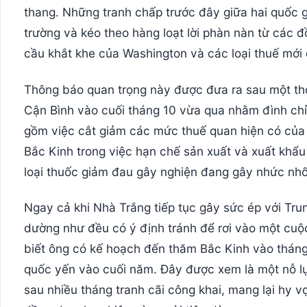
thang. Những tranh chấp trước đây giữa hai quốc 
trường và kéo theo hàng loạt lời phàn nàn từ các 
cầu khắt khe của Washington và các loại thuế mới
Thông báo quan trọng này được đưa ra sau một th
Cận Bình vào cuối tháng 10 vừa qua nhằm đình chỉ
gồm việc cắt giảm các mức thuế quan hiện có của 
Bắc Kinh trong việc hạn chế sản xuất và xuất khẩu
loại thuốc giảm đau gây nghiện đang gây nhức nhối
Ngay cả khi Nhà Trắng tiếp tục gây sức ép với Tr
dường như đều có ý định tránh để rơi vào một cuộ
biết ông có kế hoạch đến thăm Bắc Kinh vào tháng 
quốc yến vào cuối năm. Đây được xem là một nỗ l
sau nhiều tháng tranh cãi công khai, mang lại hy 