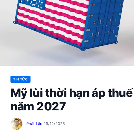
TIN TỨC
Mỹ lùi thời hạn áp th
năm 2027
Phát Lâm
29/12/2025