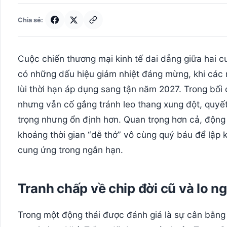
Chia sẻ:
Cuộc chiến thương mại kinh tế dai dẳng giữa hai 
có những dấu hiệu giảm nhiệt đáng mừng, khi cá
lùi thời hạn áp dụng sang tận năm 2027. Trong bối
nhưng vẫn cố gắng tránh leo thang xung đột, quyết 
trọng nhưng ổn định hơn. Quan trọng hơn cả, động
khoảng thời gian “dễ thở” vô cùng quý báu để lập 
cung ứng trong ngắn hạn.
Tranh chấp về chip đời cũ và lo n
Trong một động thái được đánh giá là sự cân bằng 