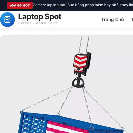
Camera laptop mờ: Sửa bằng phần mềm hay phải thay lin
ĐANG HOT
Laptop Spot
Trang Chủ
LAPTOP · CÔNG NGHỆ