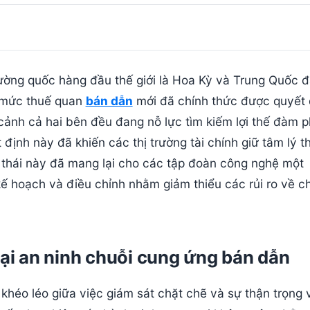
cường quốc hàng đầu thế giới là Hoa Kỳ và Trung Quốc 
c mức thuế quan
bán dẫn
mới đã chính thức được quyết 
 cảnh cả hai bên đều đang nỗ lực tìm kiếm lợi thế đàm 
định này đã khiến các thị trường tài chính giữ tâm lý t
 thái này đã mang lại cho các tập đoàn công nghệ một
kế hoạch và điều chỉnh nhằm giảm thiểu các rủi ro về c
gại an ninh chuỗi cung ứng bán dẫn
khéo léo giữa việc giám sát chặt chẽ và sự thận trọng 