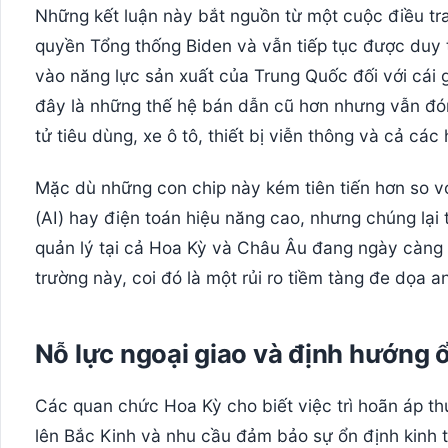
Những kết luận này bắt nguồn từ một cuộc điều tr
quyền Tổng thống Biden và vẫn tiếp tục được duy t
vào năng lực sản xuất của Trung Quốc đối với cái gọ
đây là những thế hệ bán dẫn cũ hơn nhưng vẫn đóng 
tử tiêu dùng, xe ô tô, thiết bị viễn thông và cả các
Mặc dù những con chip này kém tiên tiến hơn so vớ
(AI) hay điện toán hiệu năng cao, nhưng chúng lại
quản lý tại cả Hoa Kỳ và Châu Âu đang ngày càng l
trường này, coi đó là một rủi ro tiềm tàng đe dọa a
Nỗ lực ngoại giao và định hướng ổ
Các quan chức Hoa Kỳ cho biết việc trì hoãn áp t
lên Bắc Kinh và nhu cầu đảm bảo sự ổn định kinh 