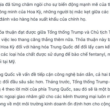
gia đã từng châm ngòi cho sự biến động mạnh mẽ của t
đồng minh của Hoa Kỳ, những người bị mắc kẹt giữa các
 đánh vào hàng hóa xuất khẩu của chính họ.
ỏa thuận đạt được giữa Tổng thống Trump và Chủ tịch 
 việc leo thang căng thẳng thêm nữa. Thỏa thuận này 
Hoa Kỳ đối với hàng hóa Trung Quốc để đổi lấy cam kế
 các loại hóa chất được sử dụng để bào chế fentanyl, 
 tại Mỹ.
ung Quốc về vấn đề tiếp cận công nghệ bán dẫn, cả hai
c đối đầu sâu sắc hơn. Tháng trước, Tổng thống Trump
4 theo lời mời của phía Trung Quốc, sau đó sẽ là một 
ực ngoại giao nhằm giữ cho các kênh thương mại luôn 
vọng về một môi trường kinh doanh ổn định hơn cho cộn