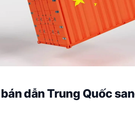
uế bán dẫn Trung Quốc sa