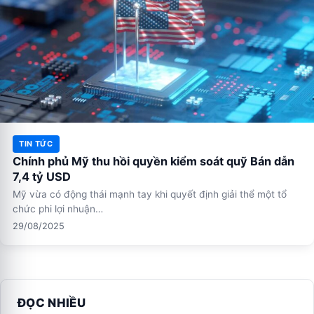
TIN TỨC
Chính phủ Mỹ thu hồi quyền kiểm soát quỹ Bán dẫn
7,4 tỷ USD
Mỹ vừa có động thái mạnh tay khi quyết định giải thể một tổ
chức phi lợi nhuận…
29/08/2025
ĐỌC NHIỀU