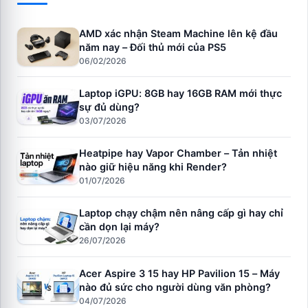
AMD xác nhận Steam Machine lên kệ đầu
năm nay – Đối thủ mới của PS5
06/02/2026
Laptop iGPU: 8GB hay 16GB RAM mới thực
sự đủ dùng?
03/07/2026
Heatpipe hay Vapor Chamber – Tản nhiệt
nào giữ hiệu năng khi Render?
01/07/2026
Laptop chạy chậm nên nâng cấp gì hay chỉ
cần dọn lại máy?
26/07/2026
Acer Aspire 3 15 hay HP Pavilion 15 – Máy
nào đủ sức cho người dùng văn phòng?
04/07/2026