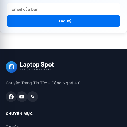
Đăng ký
Laptop Spot
LAPTOP · CÔNG NGHỆ
Chuyên Trang Tin Tức – Công Nghệ 4.0
CHUYÊN MỤC
Tin tức