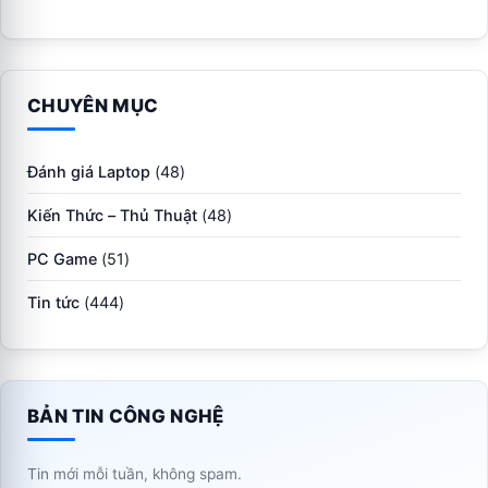
CHUYÊN MỤC
Đánh giá Laptop
(48)
Kiến Thức – Thủ Thuật
(48)
PC Game
(51)
Tin tức
(444)
BẢN TIN CÔNG NGHỆ
Tin mới mỗi tuần, không spam.