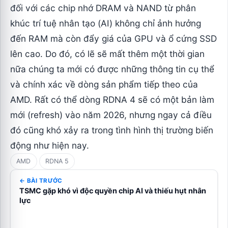
đối với các chip nhớ DRAM và NAND từ phân
khúc trí tuệ nhân tạo (AI) không chỉ ảnh hưởng
đến RAM mà còn đẩy giá của GPU và ổ cứng SSD
lên cao. Do đó, có lẽ sẽ mất thêm một thời gian
nữa chúng ta mới có được những thông tin cụ thể
và chính xác về dòng sản phẩm tiếp theo của
AMD. Rất có thể dòng RDNA 4 sẽ có một bản làm
mới (refresh) vào năm 2026, nhưng ngay cả điều
đó cũng khó xảy ra trong tình hình thị trường biến
động như hiện nay.
AMD
RDNA 5
← BÀI TRƯỚC
TSMC gặp khó vì độc quyền chip AI và thiếu hụt nhân
lực