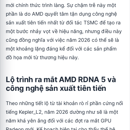
mới chính thức trình làng. Sự chậm trễ này một
phần là do AMD quyết tâm tận dụng công nghệ
sản xuất tiên tiến nhất từ đối tác TSMC để tạo ra
một bước nhảy vọt về hiệu năng, nhưng điều này
cũng đồng nghĩa với việc năm 2026 có thể sẽ là
một khoảng lặng đáng kể đối với các sản phẩm
đồ họa mới từ thương hiệu này.
Lộ trình ra mắt AMD RDNA 5 và
công nghệ sản xuất tiên tiến
Theo những tiết lộ từ tài khoản rò rỉ phần cứng nổi
tiếng Kepler_L2, năm 2026 dường như sẽ là một
năm khá yên ắng đối với các đợt ra mắt GPU
Radeon mới. Kế hoạch hiện tại cho thấy thế hệ