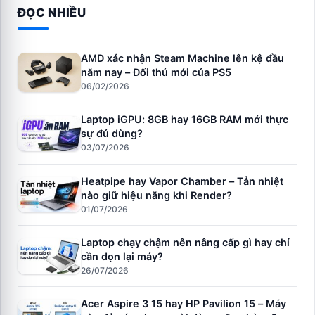
ĐỌC NHIỀU
AMD xác nhận Steam Machine lên kệ đầu
năm nay – Đối thủ mới của PS5
06/02/2026
Laptop iGPU: 8GB hay 16GB RAM mới thực
sự đủ dùng?
03/07/2026
Heatpipe hay Vapor Chamber – Tản nhiệt
nào giữ hiệu năng khi Render?
01/07/2026
Laptop chạy chậm nên nâng cấp gì hay chỉ
cần dọn lại máy?
26/07/2026
Acer Aspire 3 15 hay HP Pavilion 15 – Máy