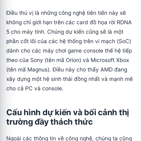
Điều thú vị là những công nghệ tiên tiến này sẽ
không chỉ giới hạn trên các card đồ họa rời RDNA
5 cho máy tính. Chúng dự kiến cũng sẽ là một
phần cốt lõi của các hệ thống trên vi mạch (SoC)
dành cho các máy chơi game console thế hệ tiếp
theo của Sony (tên mã Orion) và Microsoft Xbox
(tên mã Magnus). Điều này cho thấy AMD đang
xây dựng một hệ sinh thái đồng nhất và mạnh mẽ
cho cả PC và console.
Cấu hình dự kiến và bối cảnh thị
trường đầy thách thức
Ngoài các thông tin về công nghệ, chúng ta cũng