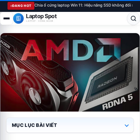
Chia ổ cứng laptop Win 11: Hiệu năng SSD không đổi sau
ĐANG HOT
Laptop Spot
LAPTOP · CÔNG NGHỆ
MỤC LỤC BÀI VIẾT