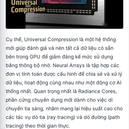
Cụ thể, Universal Compression là một hệ thống
mới giúp đánh giá và nén tất cả dữ liệu có sẵn
bên trong GPU để giảm đáng kể mức sử dụng
băng thông bộ nhớ. Neural Arrays là tập hợp các
đơn vị tính toán được cấu hình để chia sẻ và xử lý
dữ liệu, hoạt động cùng nhau như một động cơ AI
thống nhất. Quan trọng nhất là Radiance Cores,
phần cứng chuyên dụng mới dành cho việc di
chuyển tia sáng, nhằm mang lại hiệu suất cao cho
các tác vụ dò tia (ray tracing) và dò đường (path
tracing) theo thời gian thực.