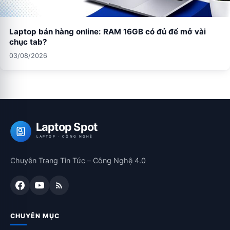
Laptop bán hàng online: RAM 16GB có đủ để mở vài
chục tab?
03/08/2026
Laptop Spot
LAPTOP · CÔNG NGHỆ
Chuyên Trang Tin Tức – Công Nghệ 4.0
CHUYÊN MỤC