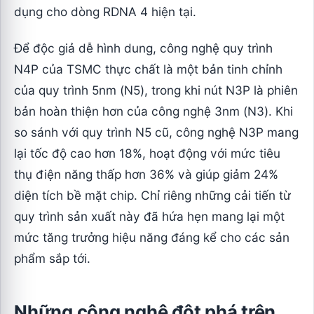
dụng cho dòng RDNA 4 hiện tại.
Để độc giả dễ hình dung, công nghệ quy trình
N4P của TSMC thực chất là một bản tinh chỉnh
của quy trình 5nm (N5), trong khi nút N3P là phiên
bản hoàn thiện hơn của công nghệ 3nm (N3). Khi
so sánh với quy trình N5 cũ, công nghệ N3P mang
lại tốc độ cao hơn 18%, hoạt động với mức tiêu
thụ điện năng thấp hơn 36% và giúp giảm 24%
diện tích bề mặt chip. Chỉ riêng những cải tiến từ
quy trình sản xuất này đã hứa hẹn mang lại một
mức tăng trưởng hiệu năng đáng kể cho các sản
phẩm sắp tới.
Những công nghệ đột phá trên