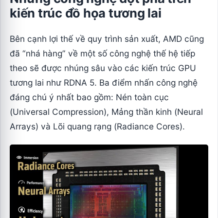
kiến trúc đồ họa tương lai
Bên cạnh lợi thế về quy trình sản xuất, AMD cũng
đã “nhá hàng” về một số công nghệ thế hệ tiếp
theo sẽ được nhúng sâu vào các kiến trúc GPU
tương lai như RDNA 5. Ba điểm nhấn công nghệ
đáng chú ý nhất bao gồm: Nén toàn cục
(Universal Compression), Mảng thần kinh (Neural
Arrays) và Lõi quang rạng (Radiance Cores).