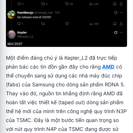
Một điểm đáng chú ý là Kepler_L2 đã trực tiếp
phản bác các tin đồn gần đây cho rằng
AMD
có
thể chuyển sang sử dụng các nhà máy đúc chip
(fabs) của Samsung cho dòng sản phẩm RDNA 5.
Thay vào đó, nguồn tin khẳng định rằng AMD đã
hoàn tất việc thiết kế (taped out) dòng sản phẩm
thế hệ mới của mình trên công nghệ quy trình N3P
của TSMC. Đây là một bước tiến quan trọng so
với nút quy trình N4P của TSMC đang được sử