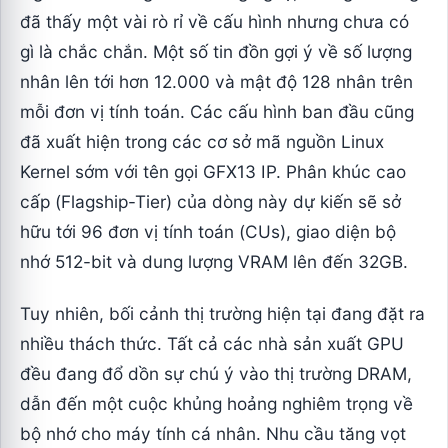
đã thấy một vài rò rỉ về cấu hình nhưng chưa có
gì là chắc chắn. Một số tin đồn gợi ý về số lượng
nhân lên tới hơn 12.000 và mật độ 128 nhân trên
mỗi đơn vị tính toán. Các cấu hình ban đầu cũng
đã xuất hiện trong các cơ sở mã nguồn Linux
Kernel sớm với tên gọi GFX13 IP. Phân khúc cao
cấp (Flagship-Tier) của dòng này dự kiến sẽ sở
hữu tới 96 đơn vị tính toán (CUs), giao diện bộ
nhớ 512-bit và dung lượng VRAM lên đến 32GB.
Tuy nhiên, bối cảnh thị trường hiện tại đang đặt ra
nhiều thách thức. Tất cả các nhà sản xuất GPU
đều đang đổ dồn sự chú ý vào thị trường DRAM,
dẫn đến một cuộc khủng hoảng nghiêm trọng về
bộ nhớ cho máy tính cá nhân. Nhu cầu tăng vọt