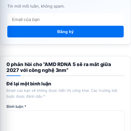
Tin mới mỗi tuần, không spam.
Đăng ký
0 phản hồi cho “AMD RDNA 5 sẽ ra mắt giữa
2027 với công nghệ 3nm”
Để lại một bình luận
Email của bạn sẽ không được hiển thị công khai.
Các trường bắt
buộc được đánh dấu
*
Bình luận
*