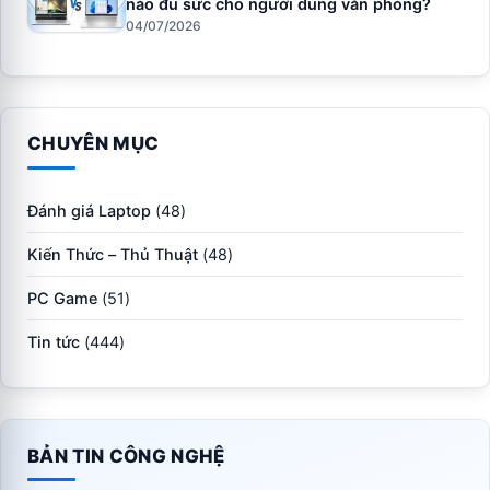
nào đủ sức cho người dùng văn phòng?
04/07/2026
CHUYÊN MỤC
Đánh giá Laptop
(48)
Kiến Thức – Thủ Thuật
(48)
PC Game
(51)
Tin tức
(444)
BẢN TIN CÔNG NGHỆ