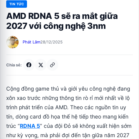
TIN TỨC
AMD RDNA 5 sẽ ra mắt giữa
2027 với công nghệ 3nm
Phát Lâm
28/12/2025
Chia sẻ:
Cộng đồng game thủ và giới yêu công nghệ đang
xôn xao trước những thông tin rò rỉ mới nhất về lộ
trình phát triển của AMD. Theo các nguồn tin uy
tín, dòng card đồ họa thế hệ tiếp theo mang kiến
trúc “
RDNA 5
” của đội Đỏ sẽ không xuất hiện sớm
như kỳ vọng, mà phải đợi đến tận giữa năm 2027