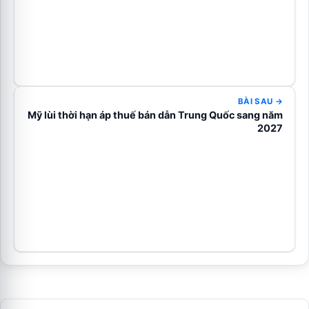
BÀI SAU →
Mỹ lùi thời hạn áp thuế bán dẫn Trung Quốc sang năm
2027