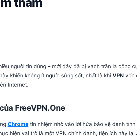
 âm thầm
iều người tin dùng – mới đây đã bị vạch trần là công c
này khiến không ít người sửng sốt, nhất là khi
VPN
vốn 
ên Internet.
i của FreeVPN.One
ùng
Chrome
tín nhiệm nhờ vào lời hứa bảo vệ danh tính
ực hiện vai trò là một VPN chính danh, tiện ích này lại