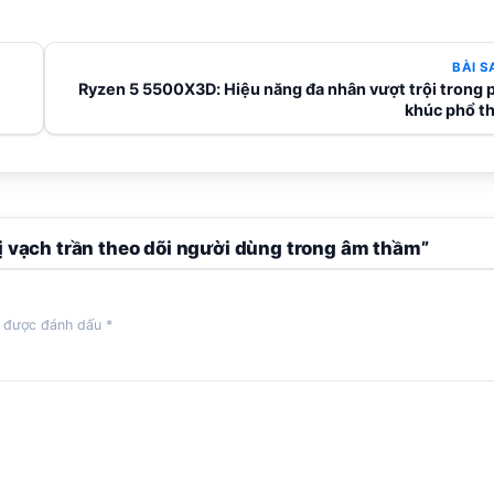
BÀI S
Ryzen 5 5500X3D: Hiệu năng đa nhân vượt trội trong 
khúc phổ t
 vạch trần theo dõi người dùng trong âm thầm”
c được đánh dấu
*