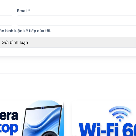
Email
*
n bình luận kế tiếp của tôi.