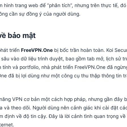
 hình trang web để “phân tích”, nhưng trên thực tế, đó 
hông cần sự đồng ý của người dùng.
về bảo mật
hát triển
FreeVPN.One
bị bốc trần hoàn toàn. Koi Secur
 sâu vào dữ liệu trình duyệt, bao gồm tab mở, lịch sử tr
 tính và portfolio, nhà phát triển FreeVPN.One đã ngừn
e đã bị lợi dùng như một công cụ thu thập thông tin tr
năng VPN cơ bản một cách hợp pháp, nhưng gần đây b
 và theo dõi. Người dùng nên cảnh giác khi cài đặt các
định về độ tin cậy. Đây là lời cảnh tình quan trọng về
ternet.