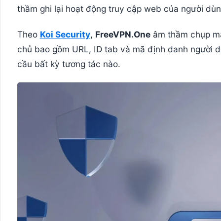
thầm ghi lại hoạt động truy cập web của người dùn
Theo
Koi Security
,
FreeVPN.One
âm thầm chụp màn
chủ bao gồm URL, ID tab và mã định danh người dù
cầu bất kỳ tương tác nào.