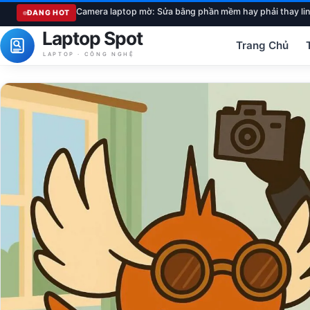
Camera laptop mờ: Sửa bằng phần mềm hay phải thay lin
ĐANG HOT
Laptop Spot
Trang Chủ
LAPTOP · CÔNG NGHỆ