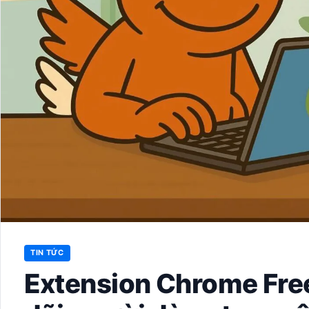
TIN TỨC
Extension Chrome Free