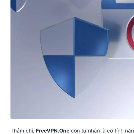
Thảm chí,
FreeVPN.One
còn tự nhận là có tính nă