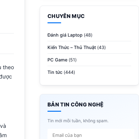
CHUYÊN MỤC
Đánh giá Laptop
(48)
Kiến Thức – Thủ Thuật
(43)
PC Game
(51)
ụ theo
Tin tức
(444)
được
BẢN TIN CÔNG NGHỆ
Tin mới mỗi tuần, không spam.
 và
 âm