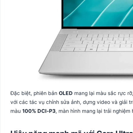
Đặc biệt, phiên bản
OLED
mang lại màu sắc rực rỡ,
với các tác vụ chỉnh sửa ảnh, dựng video và giải t
màu
100% DCI-P3
, màn hình mang lại trải nghiệm 