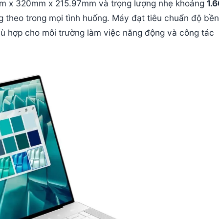
8mm x 320mm x 215.97mm và trọng lượng nhẹ khoảng
1.
theo trong mọi tình huống. Máy đạt tiêu chuẩn độ bề
hù hợp cho môi trường làm việc năng động và công tác