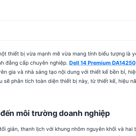
ột thiết bị vừa mạnh mẽ vừa mang tính biểu tượng là y
ịnh đẳng cấp chuyên nghiệp.
Dell 14 Premium DA14250
 gia và nhà sáng tạo nội dung với thiết kế bền bỉ, hiệ
 sẽ phân tích toàn diện thiết bị này, từ thiết kế, hiệu n
g đến môi trường doanh nghiệp
tối giản, thanh lịch với khung nhôm nguyên khối và hai 