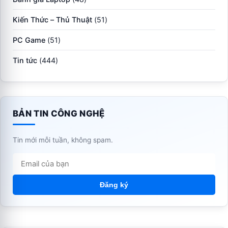
Kiến Thức – Thủ Thuật
(51)
PC Game
(51)
Tin tức
(444)
BẢN TIN CÔNG NGHỆ
Tin mới mỗi tuần, không spam.
Đăng ký