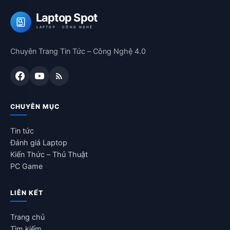
Laptop Spot
LAPTOP · CÔNG NGHỆ
Chuyên Trang Tin Tức – Công Nghệ 4.0
CHUYÊN MỤC
Tin tức
Đánh giá Laptop
Kiến Thức – Thủ Thuật
PC Game
LIÊN KẾT
Trang chủ
Tìm kiếm