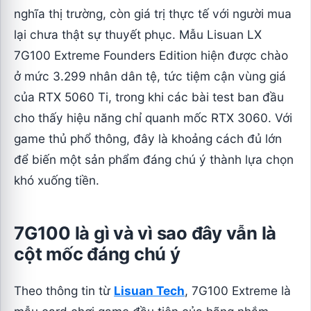
nghĩa thị trường, còn giá trị thực tế với người mua
lại chưa thật sự thuyết phục. Mẫu Lisuan LX
7G100 Extreme Founders Edition hiện được chào
ở mức 3.299 nhân dân tệ, tức tiệm cận vùng giá
của RTX 5060 Ti, trong khi các bài test ban đầu
cho thấy hiệu năng chỉ quanh mốc RTX 3060. Với
game thủ phổ thông, đây là khoảng cách đủ lớn
để biến một sản phẩm đáng chú ý thành lựa chọn
khó xuống tiền.
7G100 là gì và vì sao đây vẫn là
cột mốc đáng chú ý
Theo thông tin từ
Lisuan Tech
, 7G100 Extreme là