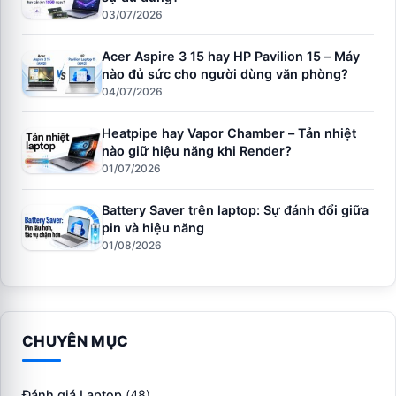
03/07/2026
Acer Aspire 3 15 hay HP Pavilion 15 – Máy
nào đủ sức cho người dùng văn phòng?
04/07/2026
Heatpipe hay Vapor Chamber – Tản nhiệt
nào giữ hiệu năng khi Render?
01/07/2026
Battery Saver trên laptop: Sự đánh đổi giữa
pin và hiệu năng
01/08/2026
CHUYÊN MỤC
Đánh giá Laptop
(48)