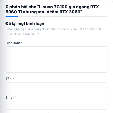
0 phản hồi cho “Lisuan 7G100 giá ngang RTX
5060 Ti nhưng mới ở tầm RTX 3060”
Để lại một bình luận
Email của bạn sẽ không được hiển thị công khai.
Các trường bắt
buộc được đánh dấu
*
Bình luận
*
Tên
*
Email
*