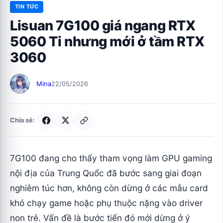
TIN TỨC
Lisuan 7G100 giá ngang RTX
5060 Ti nhưng mới ở tầm RTX
3060
Mina
22/05/2026
Chia sẻ:
7G100 đang cho thấy tham vọng làm GPU gaming
nội địa của Trung Quốc đã bước sang giai đoạn
nghiêm túc hơn, không còn dừng ở các mẫu card
khó chạy game hoặc phụ thuộc nặng vào driver
non trẻ. Vấn đề là bước tiến đó mới dừng ở ý