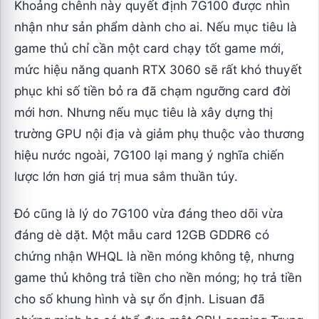
Khoảng chênh này quyết định 7G100 được nhìn
nhận như sản phẩm dành cho ai. Nếu mục tiêu là
game thủ chỉ cần một card chạy tốt game mới,
mức hiệu năng quanh RTX 3060 sẽ rất khó thuyết
phục khi số tiền bỏ ra đã chạm ngưỡng card đời
mới hơn. Nhưng nếu mục tiêu là xây dựng thị
trường GPU nội địa và giảm phụ thuộc vào thương
hiệu nước ngoài, 7G100 lại mang ý nghĩa chiến
lược lớn hơn giá trị mua sắm thuần túy.
Đó cũng là lý do 7G100 vừa đáng theo dõi vừa
đáng dè dặt. Một mẫu card 12GB GDDR6 có
chứng nhận WHQL là nền móng không tệ, nhưng
game thủ không trả tiền cho nền móng; họ trả tiền
cho số khung hình và sự ổn định. Lisuan đã