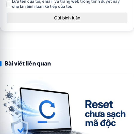
Lưu tên của tôi, email, và trang web trong trình duyệt này
cho lần bình luận kế tiếp của tôi.
Bài viết liên quan