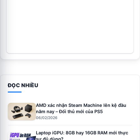
ĐỌC NHIỀU
AMD xác nhận Steam Machine lên kệ đầu
năm nay – Đối thủ mới của PS5
06/02/2026
Laptop iGPU: 8GB hay 16GB RAM mới thực
sự đủ dùng?