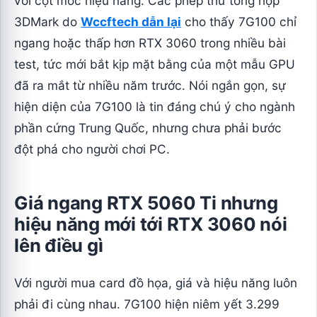
với cột mốc hiệu năng. Các phép thử tổng hợp
3DMark do
Wccftech dẫn lại
cho thấy 7G100 chỉ
ngang hoặc thấp hơn RTX 3060 trong nhiều bài
test, tức mới bắt kịp mặt bằng của một mẫu GPU
đã ra mắt từ nhiều năm trước. Nói ngắn gọn, sự
hiện diện của 7G100 là tin đáng chú ý cho ngành
phần cứng Trung Quốc, nhưng chưa phải bước
đột phá cho người chơi PC.
Giá ngang RTX 5060 Ti nhưng
hiệu năng mới tới RTX 3060 nói
lên điều gì
Với người mua card đồ họa, giá và hiệu năng luôn
phải đi cùng nhau. 7G100 hiện niêm yết 3.299