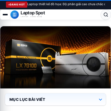
Laptop thiết kế đồ họa: Độ phân giải cao chưa chắc chu
ĐANG HOT
Laptop Spot
LAPTOP · CÔNG NGHỆ
MỤC LỤC BÀI VIẾT