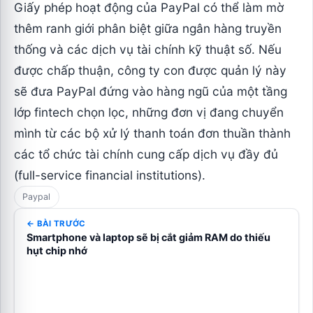
Giấy phép hoạt động của PayPal có thể làm mờ
thêm ranh giới phân biệt giữa ngân hàng truyền
thống và các dịch vụ tài chính kỹ thuật số. Nếu
được chấp thuận, công ty con được quản lý này
sẽ đưa PayPal đứng vào hàng ngũ của một tầng
lớp fintech chọn lọc, những đơn vị đang chuyển
mình từ các bộ xử lý thanh toán đơn thuần thành
các tổ chức tài chính cung cấp dịch vụ đầy đủ
(full-service financial institutions).
Paypal
← BÀI TRƯỚC
Smartphone và laptop sẽ bị cắt giảm RAM do thiếu
hụt chip nhớ