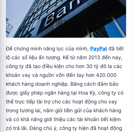
Để chứng minh năng lực của mình,
PayPal
đã tiết
lộ các số liệu ấn tượng. Kể từ năm 2013 đến nay,
công ty đã tạo điều kiện cho hơn 30 tỷ đô la các
khoản vay và nguồn vốn đến tay hơn 420.000
khách hàng doanh nghiệp. Bằng cách đảm bảo
được giấy phép ngân hàng tại Hoa Kỳ, công ty có
thể trực tiếp tài trợ cho các hoạt động cho vay
trong tương lai, nắm giữ tiền gửi của khách hàng
và có khả năng giới thiệu các tài khoản tiết kiệm
có trả lãi. Đáng chú ý, công ty hiện đã hoạt động