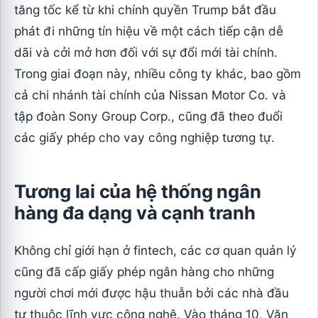
tăng tốc kể từ khi chính quyền Trump bắt đầu
phát đi những tín hiệu về một cách tiếp cận dễ
dãi và cởi mở hơn đối với sự đổi mới tài chính.
Trong giai đoạn này, nhiều công ty khác, bao gồm
cả chi nhánh tài chính của Nissan Motor Co. và
tập đoàn Sony Group Corp., cũng đã theo đuổi
các giấy phép cho vay công nghiệp tương tự.
Tương lai của hệ thống ngân
hàng đa dạng và cạnh tranh
Không chỉ giới hạn ở fintech, các cơ quan quản lý
cũng đã cấp giấy phép ngân hàng cho những
người chơi mới được hậu thuẫn bởi các nhà đầu
tư thuộc lĩnh vực công nghệ. Vào tháng 10, Văn