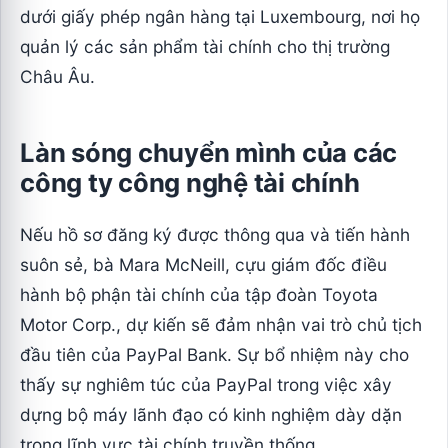
dưới giấy phép ngân hàng tại Luxembourg, nơi họ
quản lý các sản phẩm tài chính cho thị trường
Châu Âu.
Làn sóng chuyển mình của các
công ty công nghệ tài chính
Nếu hồ sơ đăng ký được thông qua và tiến hành
suôn sẻ, bà Mara McNeill, cựu giám đốc điều
hành bộ phận tài chính của tập đoàn Toyota
Motor Corp., dự kiến sẽ đảm nhận vai trò chủ tịch
đầu tiên của PayPal Bank. Sự bổ nhiệm này cho
thấy sự nghiêm túc của PayPal trong việc xây
dựng bộ máy lãnh đạo có kinh nghiệm dày dặn
trong lĩnh vực tài chính truyền thống.