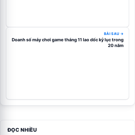
BÀI SAU →
Doanh số máy chơi game tháng 11 lao dốc kỷ lục trong
20 năm
ĐỌC NHIỀU