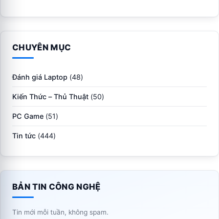
CHUYÊN MỤC
Đánh giá Laptop
(48)
Kiến Thức – Thủ Thuật
(50)
PC Game
(51)
Tin tức
(444)
BẢN TIN CÔNG NGHỆ
Tin mới mỗi tuần, không spam.