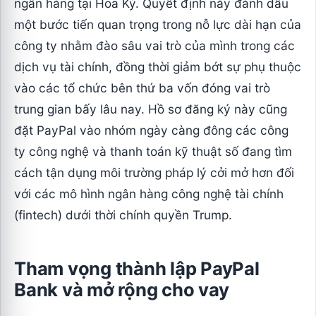
ngân hàng tại Hoa Kỳ. Quyết định này đánh dấu
một bước tiến quan trọng trong nỗ lực dài hạn của
công ty nhằm đào sâu vai trò của mình trong các
dịch vụ tài chính, đồng thời giảm bớt sự phụ thuộc
vào các tổ chức bên thứ ba vốn đóng vai trò
trung gian bấy lâu nay. Hồ sơ đăng ký này cũng
đặt PayPal vào nhóm ngày càng đông các công
ty công nghệ và thanh toán kỹ thuật số đang tìm
cách tận dụng môi trường pháp lý cởi mở hơn đối
với các mô hình ngân hàng công nghệ tài chính
(fintech) dưới thời chính quyền Trump.
Tham vọng thành lập PayPal
Bank và mở rộng cho vay