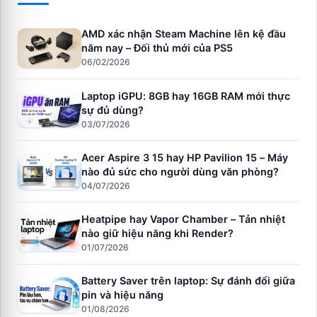
AMD xác nhận Steam Machine lên kệ đầu
năm nay – Đối thủ mới của PS5
06/02/2026
Laptop iGPU: 8GB hay 16GB RAM mới thực
sự đủ dùng?
03/07/2026
Acer Aspire 3 15 hay HP Pavilion 15 – Máy
nào đủ sức cho người dùng văn phòng?
04/07/2026
Heatpipe hay Vapor Chamber – Tản nhiệt
nào giữ hiệu năng khi Render?
01/07/2026
Battery Saver trên laptop: Sự đánh đổi giữa
pin và hiệu năng
01/08/2026