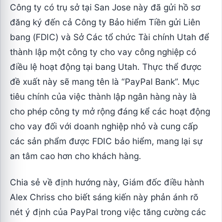
Công ty có trụ sở tại San Jose này đã gửi hồ sơ
đăng ký đến cả Công ty Bảo hiểm Tiền gửi Liên
bang (FDIC) và Sở Các tổ chức Tài chính Utah để
thành lập một công ty cho vay công nghiệp có
điều lệ hoạt động tại bang Utah. Thực thể được
đề xuất này sẽ mang tên là “PayPal Bank”. Mục
tiêu chính của việc thành lập ngân hàng này là
cho phép công ty mở rộng đáng kể các hoạt động
cho vay đối với doanh nghiệp nhỏ và cung cấp
các sản phẩm được FDIC bảo hiểm, mang lại sự
an tâm cao hơn cho khách hàng.
Chia sẻ về định hướng này, Giám đốc điều hành
Alex Chriss cho biết sáng kiến này phản ánh rõ
nét ý định của PayPal trong việc tăng cường các