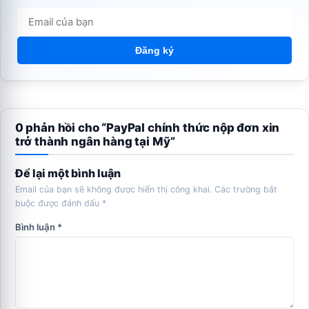
Đăng ký
0 phản hồi cho “PayPal chính thức nộp đơn xin
trở thành ngân hàng tại Mỹ”
Để lại một bình luận
Email của bạn sẽ không được hiển thị công khai.
Các trường bắt
buộc được đánh dấu
*
Bình luận
*