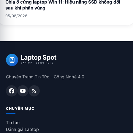
Chia ổ cứng laptop Win 11: Hiệu năng SSD không đổi
sau khi phân vùng
05/08/2026
Laptop Spot
LAPTOP · CÔNG NGHỆ
Chuyên Trang Tin Tức – Công Nghệ 4.0
CHUYÊN MỤC
Tin tức
Đánh giá Laptop