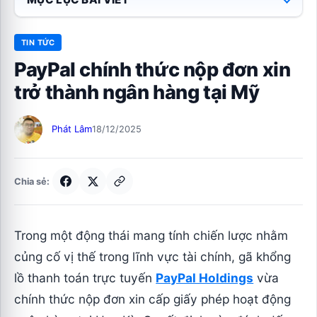
TIN TỨC
PayPal chính thức nộp đơn xin
trở thành ngân hàng tại Mỹ
Phát Lâm
18/12/2025
Chia sẻ:
Trong một động thái mang tính chiến lược nhằm
củng cố vị thế trong lĩnh vực tài chính, gã khổng
lồ thanh toán trực tuyến
PayPal Holdings
vừa
chính thức nộp đơn xin cấp giấy phép hoạt động