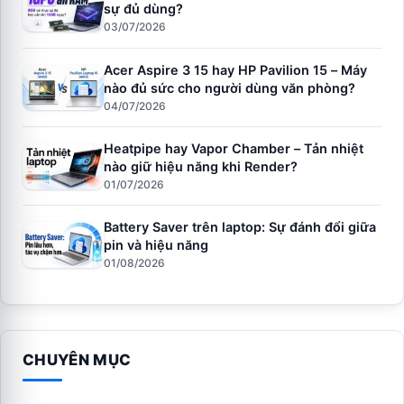
sự đủ dùng?
03/07/2026
Acer Aspire 3 15 hay HP Pavilion 15 – Máy
nào đủ sức cho người dùng văn phòng?
04/07/2026
Heatpipe hay Vapor Chamber – Tản nhiệt
nào giữ hiệu năng khi Render?
01/07/2026
Battery Saver trên laptop: Sự đánh đổi giữa
pin và hiệu năng
01/08/2026
CHUYÊN MỤC