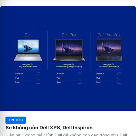
TIN TỨC
Sẽ không còn Dell XPS, Dell Inspiron
Hiện nay, dòng máy tính Dell đã không còn các dòng như Dell