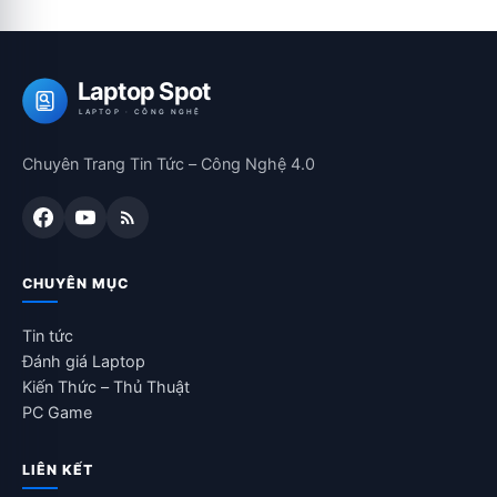
Laptop Spot
LAPTOP · CÔNG NGHỆ
Chuyên Trang Tin Tức – Công Nghệ 4.0
CHUYÊN MỤC
Tin tức
Đánh giá Laptop
Kiến Thức – Thủ Thuật
PC Game
LIÊN KẾT