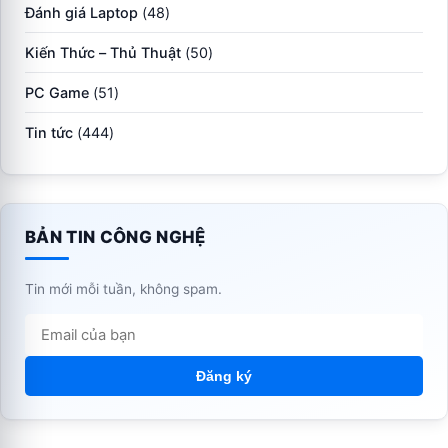
Đánh giá Laptop
(48)
Kiến Thức – Thủ Thuật
(50)
PC Game
(51)
Tin tức
(444)
BẢN TIN CÔNG NGHỆ
Tin mới mỗi tuần, không spam.
Đăng ký