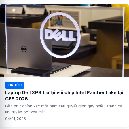
TIN TỨC
Laptop Dell XPS trở lại với chip Intel Panther Lake tại
CES 2026
Gần như chính xác một năm sau quyết định gây nhiều tranh cãi
khi tuyên bố “khai tử”…
04/01/2026