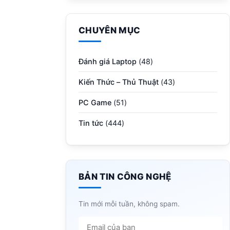
CHUYÊN MỤC
Đánh giá Laptop
(48)
Kiến Thức – Thủ Thuật
(43)
PC Game
(51)
Tin tức
(444)
BẢN TIN CÔNG NGHỆ
Tin mới mỗi tuần, không spam.