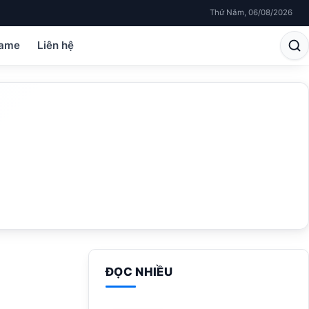
Thứ Năm, 06/08/2026
ame
Liên hệ
ĐỌC NHIỀU