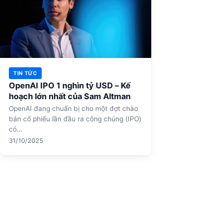
TIN TỨC
OpenAI IPO 1 nghìn tỷ USD – Kế
hoạch lớn nhất của Sam Altman
OpenAI đang chuẩn bị cho một đợt chào
bán cổ phiếu lần đầu ra công chúng (IPO)
có…
31/10/2025