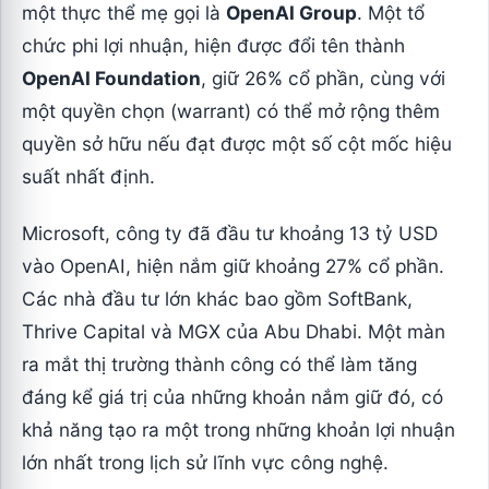
một thực thể mẹ gọi là
OpenAI Group
. Một tổ
chức phi lợi nhuận, hiện được đổi tên thành
OpenAI Foundation
, giữ 26% cổ phần, cùng với
một quyền chọn (warrant) có thể mở rộng thêm
quyền sở hữu nếu đạt được một số cột mốc hiệu
suất nhất định.
Microsoft, công ty đã đầu tư khoảng 13 tỷ USD
vào OpenAI, hiện nắm giữ khoảng 27% cổ phần.
Các nhà đầu tư lớn khác bao gồm SoftBank,
Thrive Capital và MGX của Abu Dhabi. Một màn
ra mắt thị trường thành công có thể làm tăng
đáng kể giá trị của những khoản nắm giữ đó, có
khả năng tạo ra một trong những khoản lợi nhuận
lớn nhất trong lịch sử lĩnh vực công nghệ.