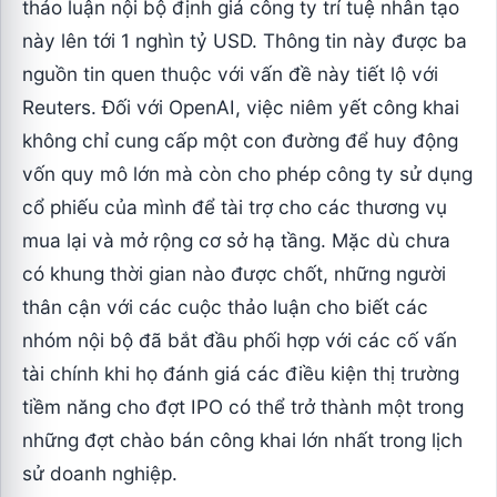
thảo luận nội bộ định giá công ty trí tuệ nhân tạo
này lên tới 1 nghìn tỷ USD. Thông tin này được ba
nguồn tin quen thuộc với vấn đề này tiết lộ với
Reuters. Đối với OpenAI, việc niêm yết công khai
không chỉ cung cấp một con đường để huy động
vốn quy mô lớn mà còn cho phép công ty sử dụng
cổ phiếu của mình để tài trợ cho các thương vụ
mua lại và mở rộng cơ sở hạ tầng. Mặc dù chưa
có khung thời gian nào được chốt, những người
thân cận với các cuộc thảo luận cho biết các
nhóm nội bộ đã bắt đầu phối hợp với các cố vấn
tài chính khi họ đánh giá các điều kiện thị trường
tiềm năng cho đợt IPO có thể trở thành một trong
những đợt chào bán công khai lớn nhất trong lịch
sử doanh nghiệp.