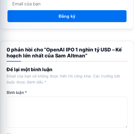
Đăng ký
0 phản hồi cho “OpenAI IPO 1 nghìn tỷ USD – Kế
hoạch lớn nhất của Sam Altman”
Để lại một bình luận
Email của bạn sẽ không được hiển thị công khai.
Các trường bắt
buộc được đánh dấu
*
Bình luận
*