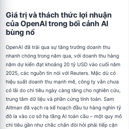
Giá trị và thách thức lợi nhuận
của OpenAI trong bối cảnh AI
bùng nổ
OpenAI đã trải qua sự tăng trưởng doanh thu
nhanh chóng trong năm qua, với doanh thu hàng
năm dự kiến đạt khoảng 20 tỷ USD vào cuối năm
2025, các nguồn tin nói với Reuters. Mặc dù có
hiệu suất doanh thu mạnh mẽ, công ty vẫn chưa
có lãi do chi tiêu ngày càng tăng cho nghiên cứu,
trung tâm dữ liệu và phần cứng tính toán. Sam
Altman đã vạch ra kế hoạch đầu tư hàng nghìn tỷ
đô la vào cơ sở hạ tầng AI toàn cầu – một quy mô
chi tiêu gần như chắc chắn đòi hỏi phải tiếp cận