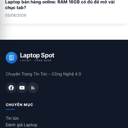
Laptop bán hàng online: RAM 16GB có đủ để mở vài
chục tab?
03/08/2026
Laptop Spot
LAPTOP · CÔNG NGHỆ
Chuyên Trang Tin Tức – Công Nghệ 4.0
CHUYÊN MỤC
Tin tức
Đánh giá Laptop