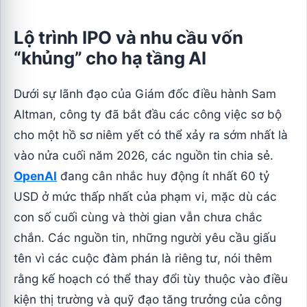
Lộ trình IPO và nhu cầu vốn
“khủng” cho hạ tầng AI
Dưới sự lãnh đạo của Giám đốc điều hành Sam
Altman, công ty đã bắt đầu các công việc sơ bộ
cho một hồ sơ niêm yết có thể xảy ra sớm nhất là
vào nửa cuối năm 2026, các nguồn tin chia sẻ.
OpenAI
đang cân nhắc huy động ít nhất 60 tỷ
USD ở mức thấp nhất của phạm vi, mặc dù các
con số cuối cùng và thời gian vẫn chưa chắc
chắn. Các nguồn tin, những người yêu cầu giấu
tên vì các cuộc đàm phán là riêng tư, nói thêm
rằng kế hoạch có thể thay đổi tùy thuộc vào điều
kiện thị trường và quỹ đạo tăng trưởng của công