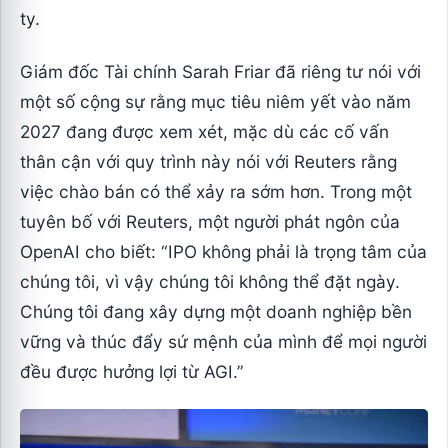
ty.
Giám đốc Tài chính Sarah Friar đã riêng tư nói với
một số cộng sự rằng mục tiêu niêm yết vào năm
2027 đang được xem xét, mặc dù các cố vấn
thân cận với quy trình này nói với Reuters rằng
việc chào bán có thể xảy ra sớm hơn. Trong một
tuyên bố với Reuters, một người phát ngôn của
OpenAI cho biết: “IPO không phải là trọng tâm của
chúng tôi, vì vậy chúng tôi không thể đặt ngày.
Chúng tôi đang xây dựng một doanh nghiệp bền
vững và thúc đẩy sứ mệnh của mình để mọi người
đều được hưởng lợi từ AGI.”