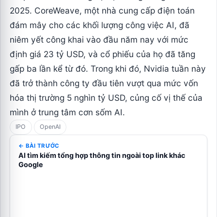
2025. CoreWeave, một nhà cung cấp điện toán
đám mây cho các khối lượng công việc AI, đã
niêm yết công khai vào đầu năm nay với mức
định giá 23 tỷ USD, và cổ phiếu của họ đã tăng
gấp ba lần kể từ đó. Trong khi đó, Nvidia tuần này
đã trở thành công ty đầu tiên vượt qua mức vốn
hóa thị trường 5 nghìn tỷ USD, củng cố vị thế của
mình ở trung tâm cơn sốm AI.
IPO
OpenAI
← BÀI TRƯỚC
AI tìm kiếm tổng hợp thông tin ngoài top link khác
Google