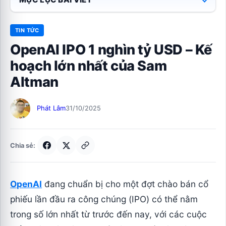
TIN TỨC
OpenAI IPO 1 nghìn tỷ USD – Kế
hoạch lớn nhất của Sam
Altman
Phát Lâm
31/10/2025
Chia sẻ:
OpenAI
đang chuẩn bị cho một đợt chào bán cổ
phiếu lần đầu ra công chúng (IPO) có thể nằm
trong số lớn nhất từ trước đến nay, với các cuộc