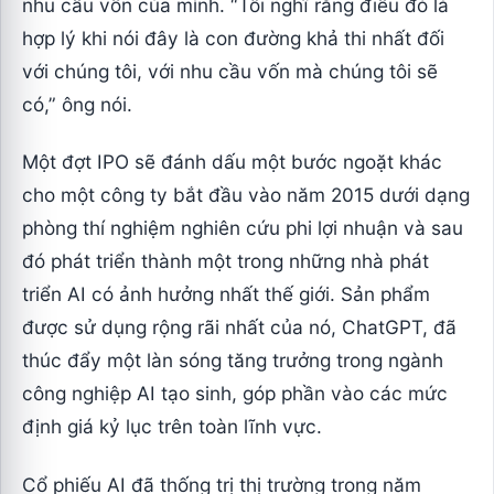
nhu cầu vốn của mình. “Tôi nghĩ rằng điều đó là
hợp lý khi nói đây là con đường khả thi nhất đối
với chúng tôi, với nhu cầu vốn mà chúng tôi sẽ
có,” ông nói.
Một đợt IPO sẽ đánh dấu một bước ngoặt khác
cho một công ty bắt đầu vào năm 2015 dưới dạng
phòng thí nghiệm nghiên cứu phi lợi nhuận và sau
đó phát triển thành một trong những nhà phát
triển AI có ảnh hưởng nhất thế giới. Sản phẩm
được sử dụng rộng rãi nhất của nó, ChatGPT, đã
thúc đẩy một làn sóng tăng trưởng trong ngành
công nghiệp AI tạo sinh, góp phần vào các mức
định giá kỷ lục trên toàn lĩnh vực.
Cổ phiếu AI đã thống trị thị trường trong năm