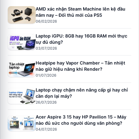
AMD xác nhận Steam Machine lên kệ đầu
năm nay – Đối thủ mới của PS5
06/02/2026
Laptop iGPU: 8GB hay 16GB RAM mới thực
sự đủ dùng?
03/07/2026
Heatpipe hay Vapor Chamber – Tản nhiệt
nào giữ hiệu năng khi Render?
01/07/2026
Laptop chạy chậm nên nâng cấp gì hay chỉ
cần dọn lại máy?
26/07/2026
Acer Aspire 3 15 hay HP Pavilion 15 – Máy
nào đủ sức cho người dùng văn phòng?
04/07/2026