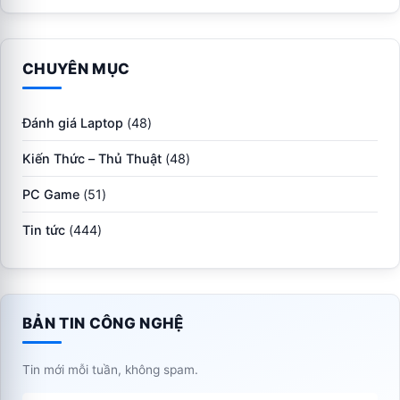
CHUYÊN MỤC
Đánh giá Laptop
(48)
Kiến Thức – Thủ Thuật
(48)
PC Game
(51)
Tin tức
(444)
BẢN TIN CÔNG NGHỆ
Tin mới mỗi tuần, không spam.