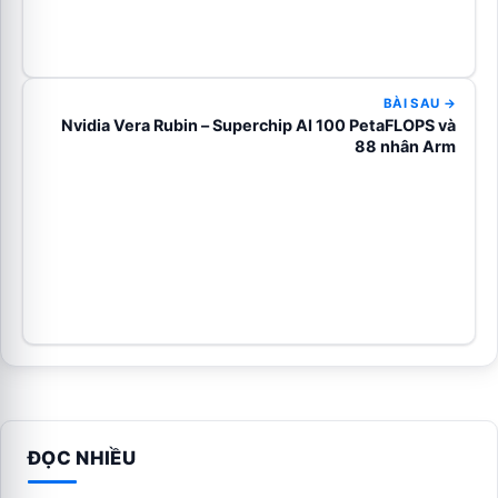
BÀI SAU →
Nvidia Vera Rubin – Superchip AI 100 PetaFLOPS và
88 nhân Arm
ĐỌC NHIỀU