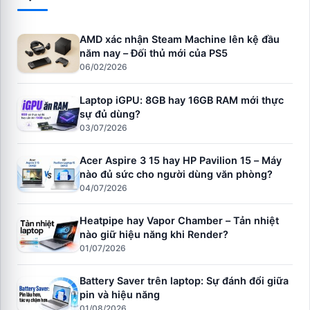
AMD xác nhận Steam Machine lên kệ đầu
năm nay – Đối thủ mới của PS5
06/02/2026
Laptop iGPU: 8GB hay 16GB RAM mới thực
sự đủ dùng?
03/07/2026
Acer Aspire 3 15 hay HP Pavilion 15 – Máy
nào đủ sức cho người dùng văn phòng?
04/07/2026
Heatpipe hay Vapor Chamber – Tản nhiệt
nào giữ hiệu năng khi Render?
01/07/2026
Battery Saver trên laptop: Sự đánh đổi giữa
pin và hiệu năng
01/08/2026