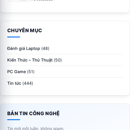
CHUYÊN MỤC
Đánh giá Laptop
(48)
Kiến Thức – Thủ Thuật
(50)
PC Game
(51)
Tin tức
(444)
BẢN TIN CÔNG NGHỆ
Tin mới mỗi tuần, không spam.