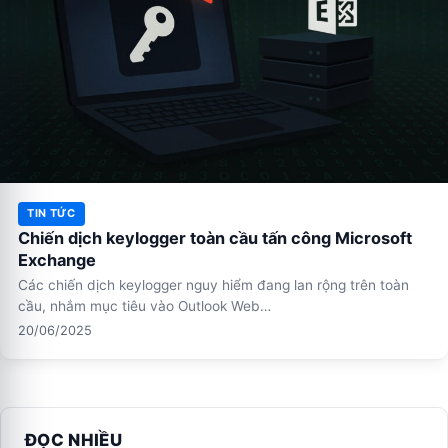
TIN TỨC
Chiến dịch keylogger toàn cầu tấn công Microsoft
Exchange
Các chiến dịch keylogger nguy hiểm đang lan rộng trên toàn
cầu, nhắm mục tiêu vào Outlook Web…
20/06/2025
ĐỌC NHIỀU