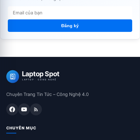
Đăng ký
Laptop Spot
LAPTOP · CÔNG NGHỆ
Chuyên Trang Tin Tức – Công Nghệ 4.0
CHUYÊN MỤC