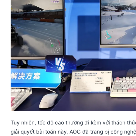
Tuy nhiên, tốc độ cao thường đi kèm với thách thức
giải quyết bài toán này, AOC đã trang bị công ng