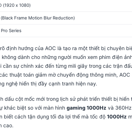
D (1920 x 1080)
(Black Frame Motion Blur Reduction)
Pro Series
rõ định hướng của AOC là tạo ra một thiết bị chuyên bi
 không dành cho những người muốn xem phim điện ảnh
 cần sự chính xác đến từng mili giây trong các trận đấ
 các thuật toán giảm mờ chuyển động thông minh, AOC
g nghệ hiển thị đầy cạnh tranh hiện nay.
u cột mốc mới trong lịch sử phát triển thiết bị hiển t
ự khác biệt so với màn hình
gaming 1000Hz
và 360Hz 
 biết cách tận dụng tối đa lợi thế mà tốc độ
1000Hz
m
h cao.