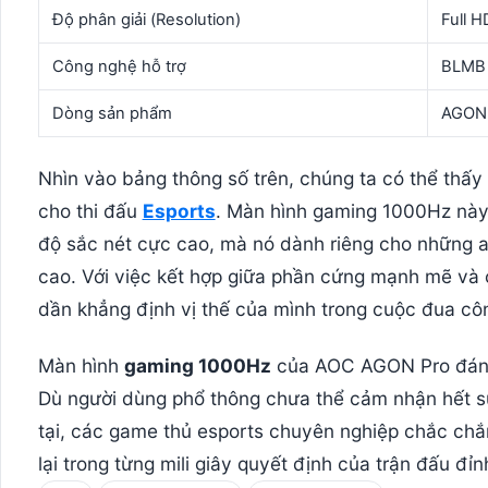
Độ phân giải (Resolution)
Full H
Công nghệ hỗ trợ
BLMB 
Dòng sản phẩm
AGON 
Nhìn vào bảng thông số trên, chúng ta có thể thấy 
cho thi đấu
Esports
. Màn hình gaming 1000Hz này
độ sắc nét cực cao, mà nó dành riêng cho những ai
cao. Với việc kết hợp giữa phần cứng mạnh mẽ và
dần khẳng định vị thế của mình trong cuộc đua côn
Màn hình
gaming 1000Hz
của AOC AGON Pro đánh dấ
Dù người dùng phổ thông chưa thể cảm nhận hết s
tại, các game thủ esports chuyên nghiệp chắc chắn
lại trong từng mili giây quyết định của trận đấu đỉn