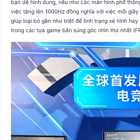
bạn dễ hình dung, nếu như các màn hình phổ thôn
việc tăng lên 1000Hz đồng nghĩa với việc mỗi giây
giúp loại bỏ gần như triệt để tình trạng xé hình 
trong các tựa game bắn súng góc nhìn thứ nhất (F