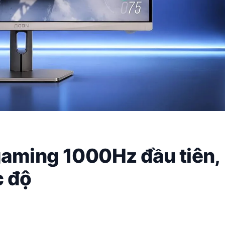
gaming 1000Hz đầu tiên,
c độ