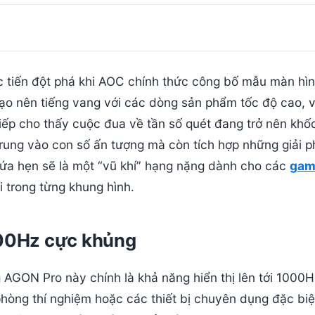
c tiến đột phá khi AOC chính thức công bố mẫu màn hì
ạo nên tiếng vang với các dòng sản phẩm tốc độ cao, v
iếp cho thấy cuộc đua về tần số quét đang trở nên khốc 
trung vào con số ấn tượng mà còn tích hợp những giải 
y hứa hẹn sẽ là một “vũ khí” hạng nặng dành cho các
gam
 trong từng khung hình.
000Hz cực khủng
AGON Pro này chính là khả năng hiển thị lên tới 1000H
phòng thí nghiệm hoặc các thiết bị chuyên dụng đặc biệ