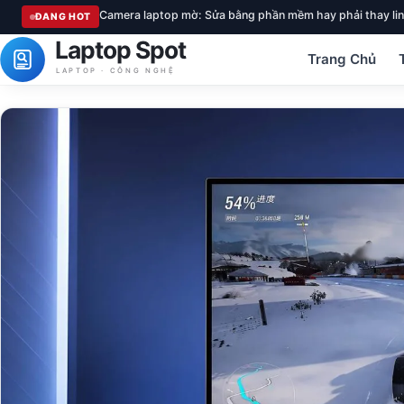
Camera laptop mờ: Sửa bằng phần mềm hay phải thay lin
ĐANG HOT
Laptop Spot
Trang Chủ
LAPTOP · CÔNG NGHỆ