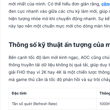
mới nhất của mình. Có thể hiểu đơn giản rằng,
côn
đen cực nhanh vào giữa các chu kỳ làm mới, giúp
hiện tượng nhòe mờ khi chuyển động nhanh. Sự kết 
này tạo nên một chuẩn mực mới cho dòng màn hìn
Thông số kỹ thuật ấn tượng của
Bên cạnh tốc độ làm mới kinh ngạc, AOC cũng chú 
thông truyền tải dữ liệu không bị quá tải, giúp duy 
giải FHD thay vì 2K hay 4K là một chiến lược thôn
mà game thủ cần là tốc độ phản hồi và sự trôi ch
Đặc tính
Thông 
Tần số quét (Refresh Rate)
1000H