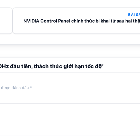
BÀI S
NVIDIA Control Panel chính thức bị khai tử sau hai thậ
z đầu tiên, thách thức giới hạn tốc độ”
c được đánh dấu
*