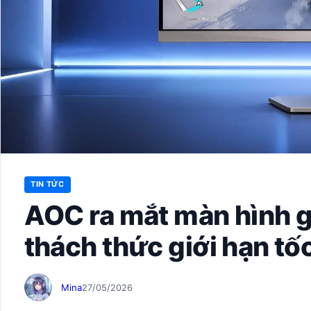
TIN TỨC
AOC ra mắt màn hình 
thách thức giới hạn tố
Mina
27/05/2026