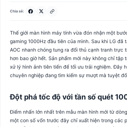
Chia sẻ:
Thế giới màn hình máy tính vừa đón nhận một bướ
gaming 1000Hz đầu tiên của mình. Sau khi LG đã t
AOC nhanh chóng tung ra đối thủ cạnh tranh trực t
hơn bao giờ hết. Sản phẩm mới này không chỉ tập 
xử lý hình ảnh tiên tiến để tối ưu trải nghiệm. Đâ
chuyên nghiệp đang tìm kiếm sự mượt mà tuyệt đối
Đột phá tốc độ với tần số quét 1
Điểm nhấn lớn nhất trên mẫu màn hình mới từ dòng 
một con số vốn trước đây chỉ xuất hiện trong các 