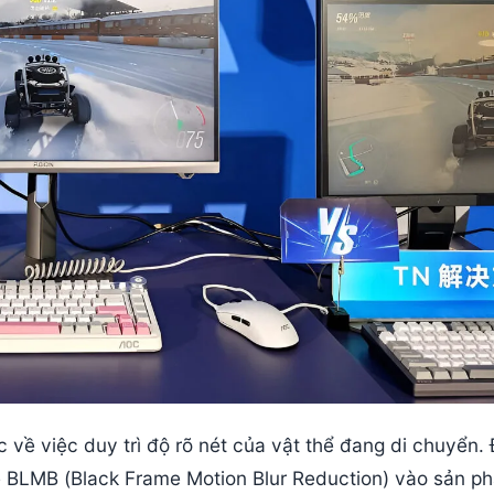
 về việc duy trì độ rõ nét của vật thể đang di chuyển.
hệ BLMB (Black Frame Motion Blur Reduction) vào sản p