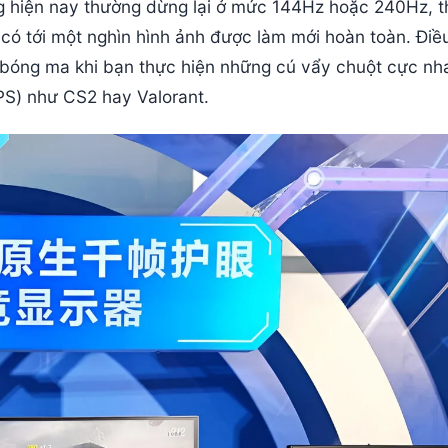
g hiện nay thường dừng lại ở mức 144Hz hoặc 240Hz, t
 có tới một nghìn hình ảnh được làm mới hoàn toàn. Điề
hay bóng ma khi bạn thực hiện những cú vẩy chuột cực nh
PS) như CS2 hay Valorant.