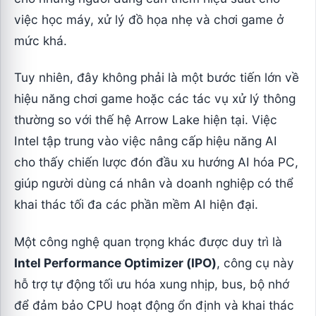
việc học máy, xử lý đồ họa nhẹ và chơi game ở
mức khá.
Tuy nhiên, đây không phải là một bước tiến lớn về
hiệu năng chơi game hoặc các tác vụ xử lý thông
thường so với thế hệ Arrow Lake hiện tại. Việc
Intel tập trung vào việc nâng cấp hiệu năng AI
cho thấy chiến lược đón đầu xu hướng AI hóa PC,
giúp người dùng cá nhân và doanh nghiệp có thể
khai thác tối đa các phần mềm AI hiện đại.
Một công nghệ quan trọng khác được duy trì là
Intel Performance Optimizer (IPO)
, công cụ này
hỗ trợ tự động tối ưu hóa xung nhịp, bus, bộ nhớ
để đảm bảo CPU hoạt động ổn định và khai thác