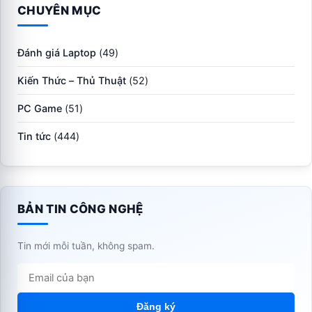
CHUYÊN MỤC
Đánh giá Laptop
(49)
Kiến Thức – Thủ Thuật
(52)
PC Game
(51)
Tin tức
(444)
BẢN TIN CÔNG NGHỆ
Tin mới mỗi tuần, không spam.
Đăng ký