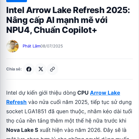
Intel Arrow Lake Refresh 2025:
Nâng cấp AI mạnh mẽ với
NPU4, Chuẩn Copilot+
Phát Lâm
08/07/2025
Chia sẻ:
Intel dự kiến giới thiệu dòng
CPU
Arrow Lake
Refresh
vào nửa cuối năm 2025, tiếp tục sử dụng
socket LGA1851 đã quen thuộc, nhằm kéo dài tuổi
thọ của nền tảng thêm một thế hệ nữa trước khi
Nova Lake S
xuất hiện vào năm 2026. Đây sẽ là