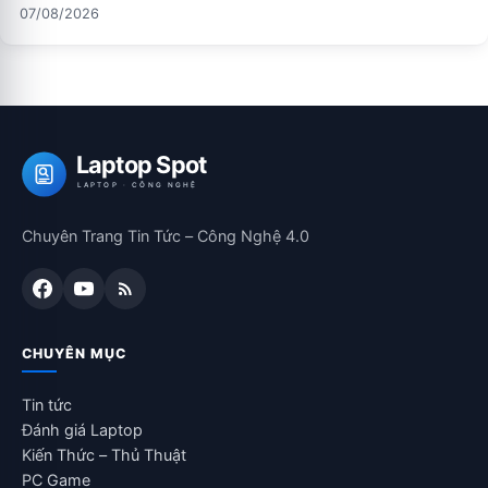
07/08/2026
Laptop Spot
LAPTOP · CÔNG NGHỆ
Chuyên Trang Tin Tức – Công Nghệ 4.0
CHUYÊN MỤC
Tin tức
Đánh giá Laptop
Kiến Thức – Thủ Thuật
PC Game