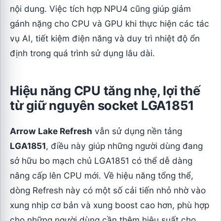
nội dung. Việc tích hợp NPU4 cũng giúp giảm
gánh nặng cho CPU và GPU khi thực hiện các tác
vụ AI, tiết kiệm điện năng và duy trì nhiệt độ ổn
định trong quá trình sử dụng lâu dài.
Hiệu năng CPU tăng nhẹ, lợi thế
từ giữ nguyên socket LGA1851
Arrow Lake Refresh
vẫn sử dụng nền tảng
LGA1851
, điều này giúp những người dùng đang
sở hữu bo mạch chủ LGA1851 có thể dễ dàng
nâng cấp lên CPU mới. Về hiệu năng tổng thể,
dòng Refresh này có một số cải tiến nhỏ nhờ vào
xung nhịp cơ bản và xung boost cao hơn, phù hợp
cho những người dùng cần thêm hiệu suất cho