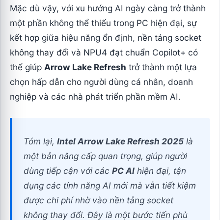
Mặc dù vậy, với xu hướng AI ngày càng trở thành
một phần không thể thiếu trong PC hiện đại, sự
kết hợp giữa hiệu năng ổn định, nền tảng socket
không thay đổi và NPU4 đạt chuẩn Copilot+ có
thể giúp
Arrow Lake Refresh
trở thành một lựa
chọn hấp dẫn cho người dùng cá nhân, doanh
nghiệp và các nhà phát triển phần mềm AI.
Tóm lại,
Intel Arrow Lake Refresh 2025
là
một bản nâng cấp quan trọng, giúp người
dùng tiếp cận với các
PC AI
hiện đại, tận
dụng các tính năng AI mới mà vẫn tiết kiệm
được chi phí nhờ vào nền tảng socket
không thay đổi. Đây là một bước tiến phù