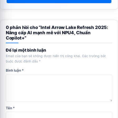
0 phản hồi cho “Intel Arrow Lake Refresh 2025:
Nâng cấp AI mạnh mẽ với NPU4, Chuẩn
Copilot+”
Để lại một bình luận
Email của bạn sẽ không được hiển thị công khai.
Các trường bắt
buộc được đánh dấu
*
Bình luận
*
Tên
*