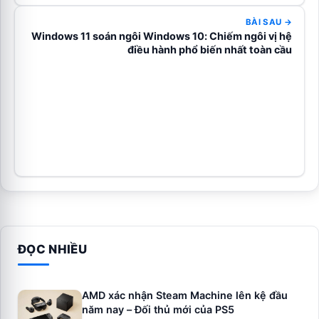
BÀI SAU →
Windows 11 soán ngôi Windows 10: Chiếm ngôi vị hệ
điều hành phổ biến nhất toàn cầu
ĐỌC NHIỀU
AMD xác nhận Steam Machine lên kệ đầu
năm nay – Đối thủ mới của PS5