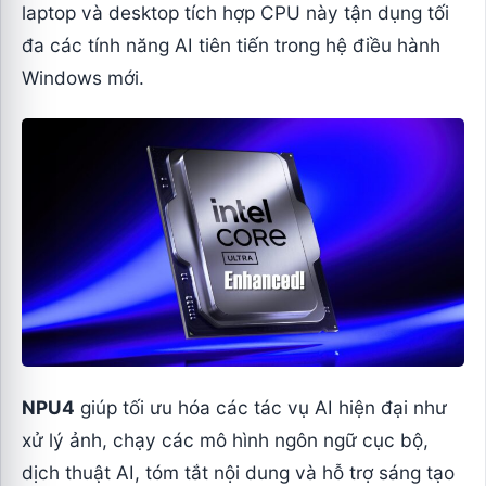
laptop và desktop tích hợp CPU này tận dụng tối
đa các tính năng AI tiên tiến trong hệ điều hành
Windows mới.
NPU4
giúp tối ưu hóa các tác vụ AI hiện đại như
xử lý ảnh, chạy các mô hình ngôn ngữ cục bộ,
dịch thuật AI, tóm tắt nội dung và hỗ trợ sáng tạo