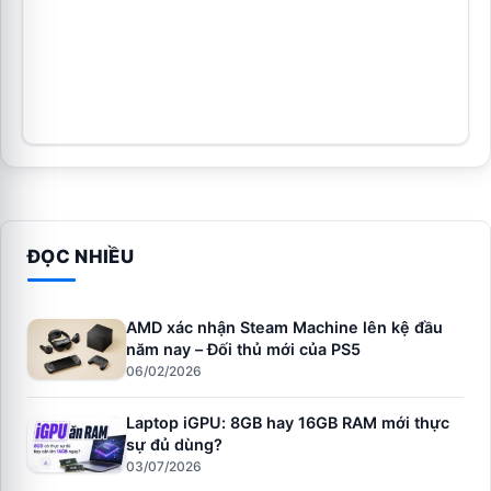
ĐỌC NHIỀU
AMD xác nhận Steam Machine lên kệ đầu
năm nay – Đối thủ mới của PS5
06/02/2026
Laptop iGPU: 8GB hay 16GB RAM mới thực
sự đủ dùng?
03/07/2026