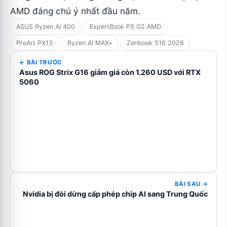
AMD đáng chú ý nhất đầu năm.
ASUS Ryzen AI 400
ExpertBook P5 G2 AMD
ProArt PX13
Ryzen AI MAX+
Zenbook S16 2026
← BÀI TRƯỚC
Asus ROG Strix G16 giảm giá còn 1.260 USD với RTX
5060
BÀI SAU →
Nvidia bị đòi dừng cấp phép chip AI sang Trung Quốc