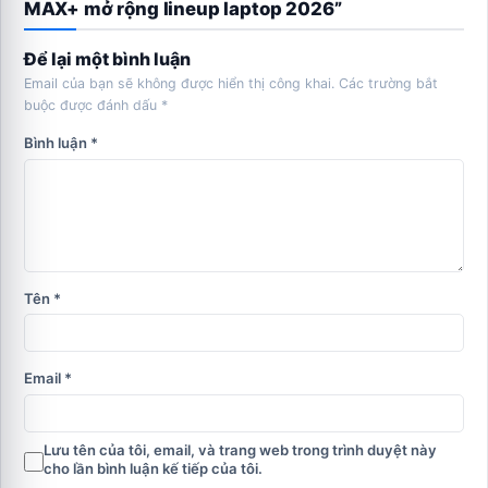
MAX+ mở rộng lineup laptop 2026”
Để lại một bình luận
Email của bạn sẽ không được hiển thị công khai.
Các trường bắt
buộc được đánh dấu
*
Bình luận
*
Tên
*
Email
*
Lưu tên của tôi, email, và trang web trong trình duyệt này
cho lần bình luận kế tiếp của tôi.