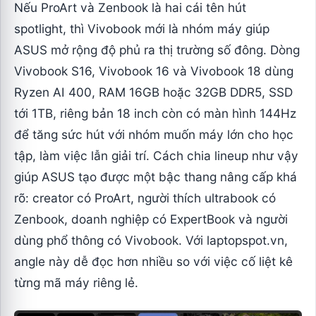
Nếu ProArt và Zenbook là hai cái tên hút
spotlight, thì Vivobook mới là nhóm máy giúp
ASUS mở rộng độ phủ ra thị trường số đông. Dòng
Vivobook S16, Vivobook 16 và Vivobook 18 dùng
Ryzen AI 400, RAM 16GB hoặc 32GB DDR5, SSD
tới 1TB, riêng bản 18 inch còn có màn hình 144Hz
để tăng sức hút với nhóm muốn máy lớn cho học
tập, làm việc lẫn giải trí. Cách chia lineup như vậy
giúp ASUS tạo được một bậc thang nâng cấp khá
rõ: creator có ProArt, người thích ultrabook có
Zenbook, doanh nghiệp có ExpertBook và người
dùng phổ thông có Vivobook. Với laptopspot.vn,
angle này dễ đọc hơn nhiều so với việc cố liệt kê
từng mã máy riêng lẻ.