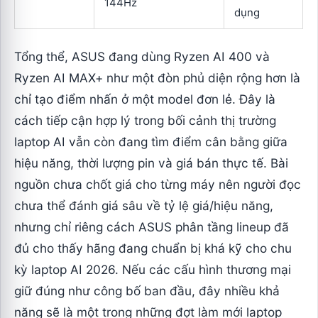
144Hz
dụng
Tổng thể, ASUS đang dùng Ryzen AI 400 và
Ryzen AI MAX+ như một đòn phủ diện rộng hơn là
chỉ tạo điểm nhấn ở một model đơn lẻ. Đây là
cách tiếp cận hợp lý trong bối cảnh thị trường
laptop AI vẫn còn đang tìm điểm cân bằng giữa
hiệu năng, thời lượng pin và giá bán thực tế. Bài
nguồn chưa chốt giá cho từng máy nên người đọc
chưa thể đánh giá sâu về tỷ lệ giá/hiệu năng,
nhưng chỉ riêng cách ASUS phân tầng lineup đã
đủ cho thấy hãng đang chuẩn bị khá kỹ cho chu
kỳ laptop AI 2026. Nếu các cấu hình thương mại
giữ đúng như công bố ban đầu, đây nhiều khả
năng sẽ là một trong những đợt làm mới laptop