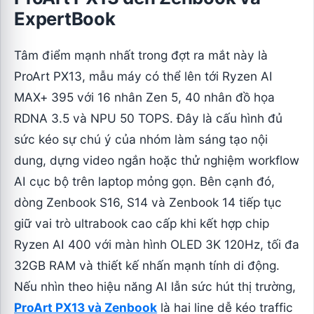
ExpertBook
Tâm điểm mạnh nhất trong đợt ra mắt này là
ProArt PX13, mẫu máy có thể lên tới Ryzen AI
MAX+ 395 với 16 nhân Zen 5, 40 nhân đồ họa
RDNA 3.5 và NPU 50 TOPS. Đây là cấu hình đủ
sức kéo sự chú ý của nhóm làm sáng tạo nội
dung, dựng video ngắn hoặc thử nghiệm workflow
AI cục bộ trên laptop mỏng gọn. Bên cạnh đó,
dòng Zenbook S16, S14 và Zenbook 14 tiếp tục
giữ vai trò ultrabook cao cấp khi kết hợp chip
Ryzen AI 400 với màn hình OLED 3K 120Hz, tối đa
32GB RAM và thiết kế nhấn mạnh tính di động.
Nếu nhìn theo hiệu năng AI lẫn sức hút thị trường,
ProArt PX13 và Zenbook
là hai line dễ kéo traffic