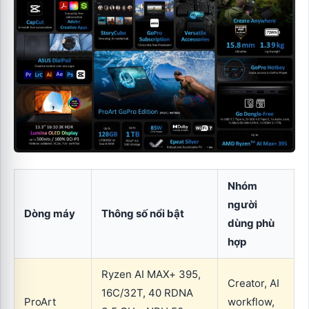
Nhóm
người
Dòng máy
Thông số nổi bật
dùng phù
hợp
Ryzen AI MAX+ 395,
Creator, AI
16C/32T, 40 RDNA
ProArt
workflow,