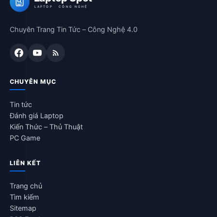
LAPTOP · CÔNG NGHỆ
Chuyên Trang Tin Tức – Công Nghệ 4.0
CHUYÊN MỤC
Tin tức
Đánh giá Laptop
Kiến Thức – Thủ Thuật
PC Game
LIÊN KẾT
Trang chủ
Tìm kiếm
Sitemap