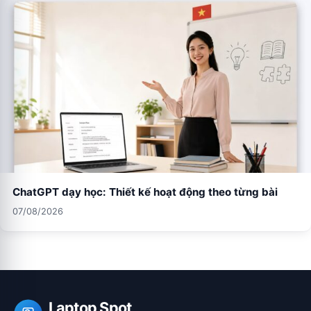
ChatGPT dạy học: Thiết kế hoạt động theo từng bài
07/08/2026
Laptop Spot