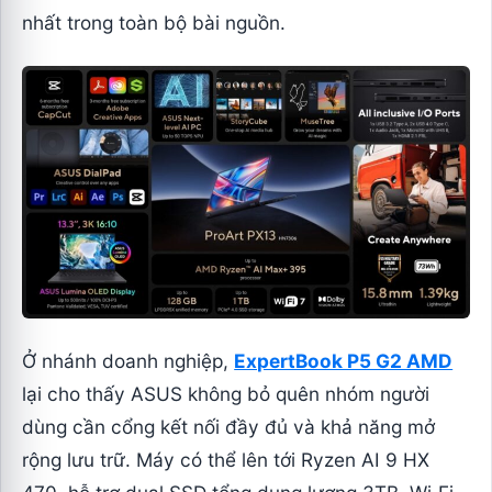
nhất trong toàn bộ bài nguồn.
Ở nhánh doanh nghiệp,
ExpertBook P5 G2 AMD
lại cho thấy ASUS không bỏ quên nhóm người
dùng cần cổng kết nối đầy đủ và khả năng mở
rộng lưu trữ. Máy có thể lên tới Ryzen AI 9 HX