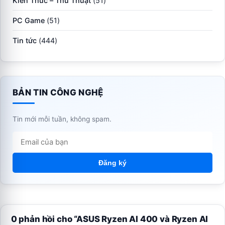
Kiến Thức – Thủ Thuật
(51)
PC Game
(51)
Tin tức
(444)
BẢN TIN CÔNG NGHỆ
Tin mới mỗi tuần, không spam.
Đăng ký
0 phản hồi cho “ASUS Ryzen AI 400 và Ryzen AI