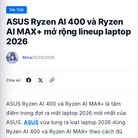
TIN TỨC
ASUS Ryzen AI 400 và Ryzen
AI MAX+ mở rộng lineup laptop
2026
Mina
25/03/2026
Chia sẻ:
ASUS Ryzen AI 400 và Ryzen AI MAX+ là tâm
điểm trong đợt ra mắt laptop 2026 mới nhất của
ASUS.
ASUS
vừa tung ra loạt laptop 2026 dùng
Ryzen AI 400 và Ryzen AI MAX+ theo cách đủ