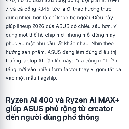
470, hỗ trợ dual SSD tổng dung lượng 3TB, Wi‑Fi
7 và cả cổng RJ45, tức là đi theo hướng thực
dụng nhiều hơn là chỉ khoe bề ngoài. Điều này
giúp lineup 2026 của ASUS có chiều sâu hơn, vì
cùng một thế hệ chip mới nhưng mỗi dòng máy
phục vụ một nhu cầu rất khác nhau. Nhìn theo
hướng sản phẩm, ASUS đang làm đúng điều thị
trường laptop AI cần lúc này: đưa cùng một nền
tảng mới vào nhiều form factor thay vì gom tất cả
vào một mẫu flagship.
Ryzen AI 400 và Ryzen AI MAX+
giúp ASUS phủ rộng từ creator
đến người dùng phổ thông