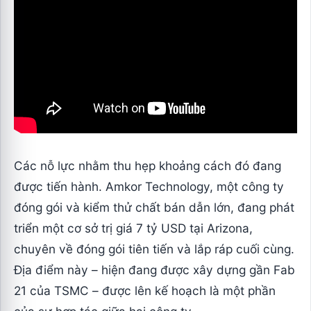
Các nỗ lực nhằm thu hẹp khoảng cách đó đang
được tiến hành. Amkor Technology, một công ty
đóng gói và kiểm thử chất bán dẫn lớn, đang phát
triển một cơ sở trị giá 7 tỷ USD tại Arizona,
chuyên về đóng gói tiên tiến và lắp ráp cuối cùng.
Địa điểm này – hiện đang được xây dựng gần Fab
21 của TSMC – được lên kế hoạch là một phần