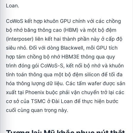
Loan.
CoWoS kết hợp khuôn GPU chính với các chồng
bộ nhớ băng thông cao (HBM) và một bộ đệm
(interposer) liên kết hai thành phần này ở cấp độ
siêu nhỏ. Đối với dòng Blackwell, mỗi GPU tích
hợp tám chồng bộ nhớ HBM3E thông qua quy
trình đóng gói CoWoS-S, kết nối bộ nhớ và khuôn
tính toán thông qua một bộ đệm silicon để tối đa
hóa thông lượng dữ liệu. Các tấm wafer được sản
xuất tại Phoenix buộc phải vận chuyển trở lại các
cơ sở của TSMC ở Đài Loan để thực hiện bước
cuối cùng quan trọng này.
Tương lai: Mỹ khắc phục nút thắt