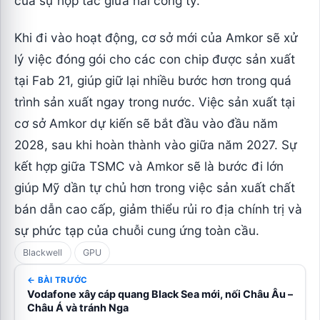
của sự hợp tác giữa hai công ty.
Khi đi vào hoạt động, cơ sở mới của Amkor sẽ xử
lý việc đóng gói cho các con chip được sản xuất
tại Fab 21, giúp giữ lại nhiều bước hơn trong quá
trình sản xuất ngay trong nước. Việc sản xuất tại
cơ sở Amkor dự kiến sẽ bắt đầu vào đầu năm
2028, sau khi hoàn thành vào giữa năm 2027. Sự
kết hợp giữa TSMC và Amkor sẽ là bước đi lớn
giúp Mỹ dần tự chủ hơn trong việc sản xuất chất
bán dẫn cao cấp, giảm thiểu rủi ro địa chính trị và
sự phức tạp của chuỗi cung ứng toàn cầu.
Blackwell
GPU
← BÀI TRƯỚC
Vodafone xây cáp quang Black Sea mới, nối Châu Âu –
Châu Á và tránh Nga