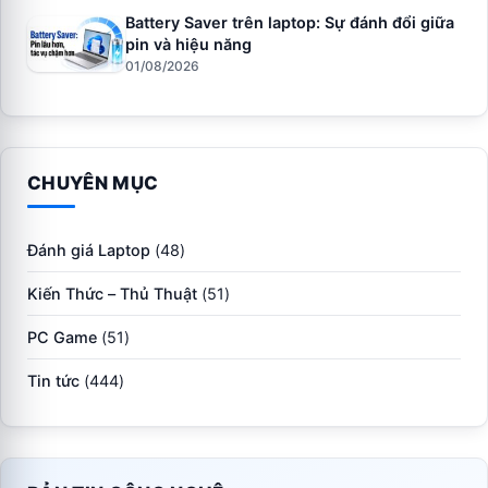
Battery Saver trên laptop: Sự đánh đổi giữa
pin và hiệu năng
01/08/2026
CHUYÊN MỤC
Đánh giá Laptop
(48)
Kiến Thức – Thủ Thuật
(51)
PC Game
(51)
Tin tức
(444)