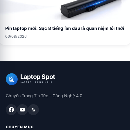
Pin laptop mới: Sạc 8 tiếng lần đầu là quan niệm lỗi thời
06/08/2026
Laptop Spot
LAPTOP · CÔNG NGHỆ
Chuyên Trang Tin Tức – Công Nghệ 4.0
CHUYÊN MỤC