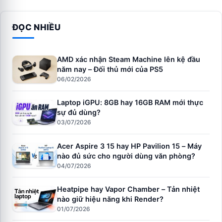
ĐỌC NHIỀU
AMD xác nhận Steam Machine lên kệ đầu
năm nay – Đối thủ mới của PS5
06/02/2026
Laptop iGPU: 8GB hay 16GB RAM mới thực
sự đủ dùng?
03/07/2026
Acer Aspire 3 15 hay HP Pavilion 15 – Máy
nào đủ sức cho người dùng văn phòng?
04/07/2026
Heatpipe hay Vapor Chamber – Tản nhiệt
nào giữ hiệu năng khi Render?
01/07/2026