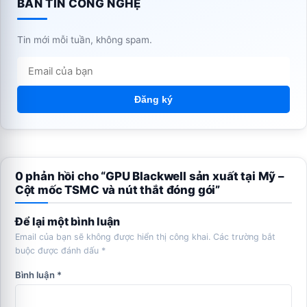
BẢN TIN CÔNG NGHỆ
Tin mới mỗi tuần, không spam.
Đăng ký
0 phản hồi cho “GPU Blackwell sản xuất tại Mỹ –
Cột mốc TSMC và nút thắt đóng gói”
Để lại một bình luận
Email của bạn sẽ không được hiển thị công khai.
Các trường bắt
buộc được đánh dấu
*
Bình luận
*