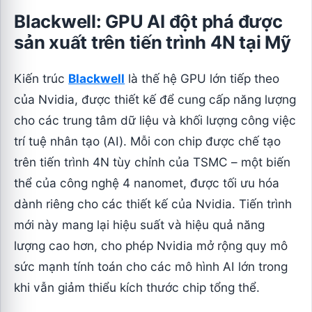
Blackwell: GPU AI đột phá được
sản xuất trên tiến trình 4N tại Mỹ
Kiến trúc
Blackwell
là thế hệ GPU lớn tiếp theo
của Nvidia, được thiết kế để cung cấp năng lượng
cho các trung tâm dữ liệu và khối lượng công việc
trí tuệ nhân tạo (AI). Mỗi con chip được chế tạo
trên tiến trình 4N tùy chỉnh của TSMC – một biến
thể của công nghệ 4 nanomet, được tối ưu hóa
dành riêng cho các thiết kế của Nvidia. Tiến trình
mới này mang lại hiệu suất và hiệu quả năng
lượng cao hơn, cho phép Nvidia mở rộng quy mô
sức mạnh tính toán cho các mô hình AI lớn trong
khi vẫn giảm thiểu kích thước chip tổng thể.