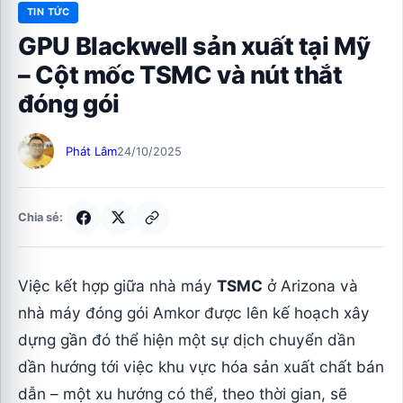
TIN TỨC
GPU Blackwell sản xuất tại Mỹ
– Cột mốc TSMC và nút thắt
đóng gói
Phát Lâm
24/10/2025
Chia sẻ:
Việc kết hợp giữa nhà máy
TSMC
ở Arizona và
nhà máy đóng gói Amkor được lên kế hoạch xây
dựng gần đó thể hiện một sự dịch chuyển dần
dần hướng tới việc khu vực hóa sản xuất chất bán
dẫn – một xu hướng có thể, theo thời gian, sẽ