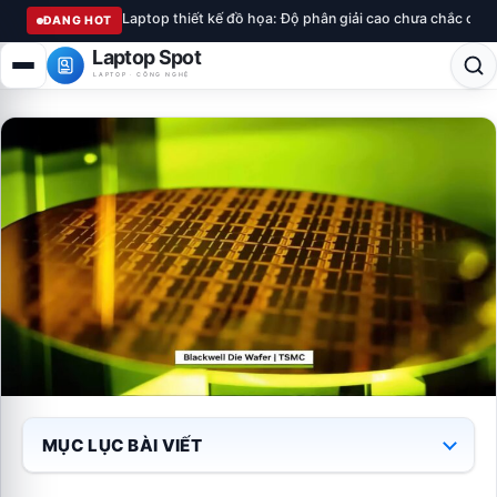
Laptop thiết kế đồ họa: Độ phân giải cao chưa chắc chu
ĐANG HOT
Laptop Spot
LAPTOP · CÔNG NGHỆ
MỤC LỤC BÀI VIẾT