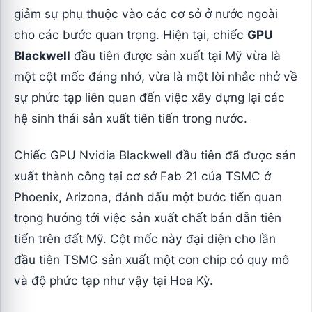
giảm sự phụ thuộc vào các cơ sở ở nước ngoài
cho các bước quan trọng. Hiện tại, chiếc
GPU
Blackwell
đầu tiên được sản xuất tại Mỹ vừa là
một cột mốc đáng nhớ, vừa là một lời nhắc nhở về
sự phức tạp liên quan đến việc xây dựng lại các
hệ sinh thái sản xuất tiên tiến trong nước.
Chiếc GPU Nvidia Blackwell đầu tiên đã được sản
xuất thành công tại cơ sở Fab 21 của TSMC ở
Phoenix, Arizona, đánh dấu một bước tiến quan
trọng hướng tới việc sản xuất chất bán dẫn tiên
tiến trên đất Mỹ. Cột mốc này đại diện cho lần
đầu tiên TSMC sản xuất một con chip có quy mô
và độ phức tạp như vậy tại Hoa Kỳ.