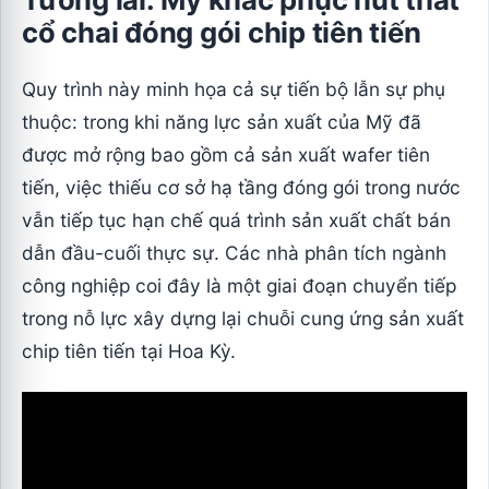
cổ chai đóng gói chip tiên tiến
Quy trình này minh họa cả sự tiến bộ lẫn sự phụ
thuộc: trong khi năng lực sản xuất của Mỹ đã
được mở rộng bao gồm cả sản xuất wafer tiên
tiến, việc thiếu cơ sở hạ tầng đóng gói trong nước
vẫn tiếp tục hạn chế quá trình sản xuất chất bán
dẫn đầu-cuối thực sự. Các nhà phân tích ngành
công nghiệp coi đây là một giai đoạn chuyển tiếp
trong nỗ lực xây dựng lại chuỗi cung ứng sản xuất
chip tiên tiến tại Hoa Kỳ.