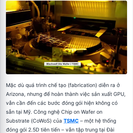
Mặc dù quá trình chế tạo (fabrication) diễn ra ở
Arizona, nhưng để hoàn thành việc sản xuất GPU,
vẫn cần đến các bước đóng gói hiện không có
sẵn tại Mỹ. Công nghệ Chip on Wafer on
Substrate (CoWoS) của
TSMC
– một hệ thống
đóng gói 2.5D tiên tiến – vẫn tập trung tại Đài