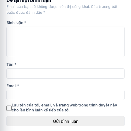
Email của bạn sẽ không được hiển thị công khai.
Các trường bắt
buộc được đánh dấu
*
Bình luận
*
Tên
*
Email
*
Lưu tên của tôi, email, và trang web trong trình duyệt này
cho lần bình luận kế tiếp của tôi.