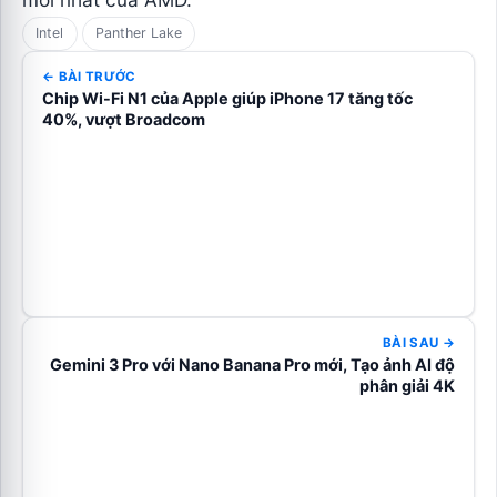
Intel
Panther Lake
← BÀI TRƯỚC
Chip Wi-Fi N1 của Apple giúp iPhone 17 tăng tốc
40%, vượt Broadcom
BÀI SAU →
Gemini 3 Pro với Nano Banana Pro mới, Tạo ảnh AI độ
phân giải 4K