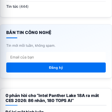
Tin tức
(444)
BẢN TIN CÔNG NGHỆ
Tin mới mỗi tuần, không spam.
Đăng ký
0 phản hồi cho “Intel Panther Lake 18A ra mắt
CES 2026: 86 nhân, 180 TOPS AI”
Để lại một bình luận