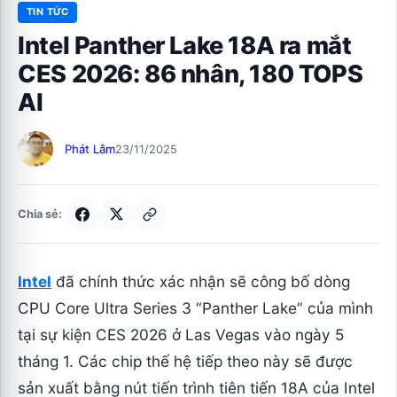
TIN TỨC
Intel Panther Lake 18A ra mắt
CES 2026: 86 nhân, 180 TOPS
AI
Phát Lâm
23/11/2025
Chia sẻ:
Intel
đã chính thức xác nhận sẽ công bố dòng
CPU Core Ultra Series 3 “Panther Lake” của mình
tại sự kiện CES 2026 ở Las Vegas vào ngày 5
tháng 1. Các chip thế hệ tiếp theo này sẽ được
sản xuất bằng nút tiến trình tiên tiến 18A của Intel