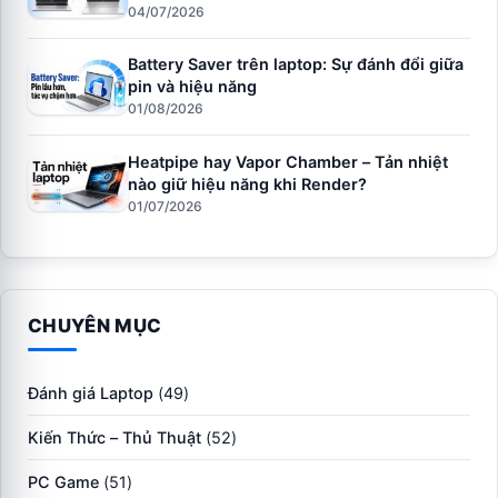
04/07/2026
Battery Saver trên laptop: Sự đánh đổi giữa
pin và hiệu năng
01/08/2026
Heatpipe hay Vapor Chamber – Tản nhiệt
nào giữ hiệu năng khi Render?
01/07/2026
CHUYÊN MỤC
Đánh giá Laptop
(49)
Kiến Thức – Thủ Thuật
(52)
PC Game
(51)