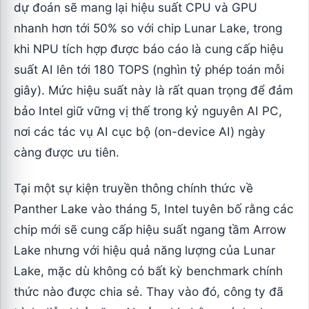
dự đoán sẽ mang lại hiệu suất CPU và GPU
nhanh hơn tới 50% so với chip Lunar Lake, trong
khi NPU tích hợp được báo cáo là cung cấp hiệu
suất AI lên tới 180 TOPS (nghìn tỷ phép toán mỗi
giây). Mức hiệu suất này là rất quan trọng để đảm
bảo Intel giữ vững vị thế trong kỷ nguyên AI PC,
nơi các tác vụ AI cục bộ (on-device AI) ngày
càng được ưu tiên.
Tại một sự kiện truyền thông chính thức về
Panther Lake vào tháng 5, Intel tuyên bố rằng các
chip mới sẽ cung cấp hiệu suất ngang tầm Arrow
Lake nhưng với hiệu quả năng lượng của Lunar
Lake, mặc dù không có bất kỳ benchmark chính
thức nào được chia sẻ. Thay vào đó, công ty đã