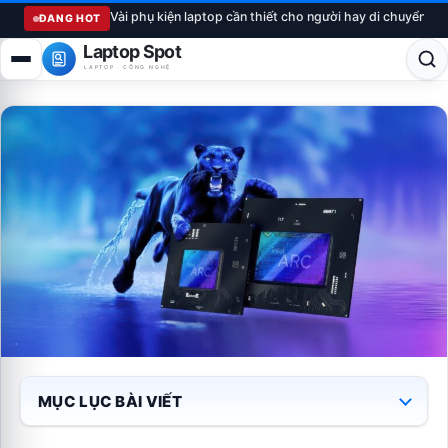
Vài phụ kiện laptop cần thiết cho người hay di chuyển
ĐANG HOT
Laptop Spot
LAPTOP · CÔNG NGHỆ
MỤC LỤC BÀI VIẾT