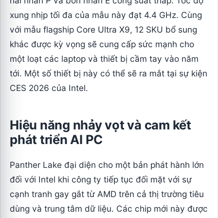
hai nhân P và bốn nhân E công suất thấp. Tốc độ
xung nhịp tối đa của mẫu này đạt 4.4 GHz. Cùng
với mẫu flagship Core Ultra X9, 12 SKU bổ sung
khác được kỳ vọng sẽ cung cấp sức mạnh cho
một loạt các laptop và thiết bị cầm tay vào năm
tới. Một số thiết bị này có thể sẽ ra mắt tại sự kiện
CES 2026 của Intel.
Hiệu năng nhảy vọt và cam kết
phát triển AI PC
Panther Lake đại diện cho một bản phát hành lớn
đối với Intel khi công ty tiếp tục đối mặt với sự
cạnh tranh gay gắt từ AMD trên cả thị trường tiêu
dùng và trung tâm dữ liệu. Các chip mới này được