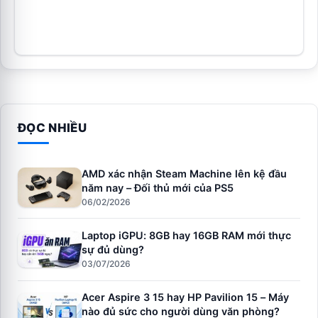
ĐỌC NHIỀU
AMD xác nhận Steam Machine lên kệ đầu
năm nay – Đối thủ mới của PS5
06/02/2026
Laptop iGPU: 8GB hay 16GB RAM mới thực
sự đủ dùng?
03/07/2026
Acer Aspire 3 15 hay HP Pavilion 15 – Máy
nào đủ sức cho người dùng văn phòng?