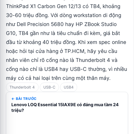
ThinkPad X1 Carbon Gen 12/13 có TB4, khoảng
30-60 triệu đồng. Với dòng workstation di động
như Dell Precision 5680 hay HP ZBook Studio
G10, TB4 gần như là tiêu chuẩn đi kèm, giá bắt
đầu từ khoảng 40 triệu đồng. Khi xem spec online
hoặc hỏi tại cửa hàng ở TP.HCM, hãy yêu cầu
nhân viên chỉ rõ cổng nào là Thunderbolt 4 và
cổng nào chỉ là USB4 hay USB-C thường, vì nhiều
máy có cả hai loại trên cùng một thân máy.
Thunderbolt 4
USB-C
USB4
← BÀI TRƯỚC
Lenovo LOQ Essential 15IAX9E có đáng mua tầm 24
triệu?