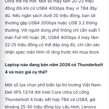
Ultra thế hệ mới. Một số máy tầm 20-23 triệu
đồng đôi khi có USB4 40Gbps thay vì TB4 đầy
đủ. Nếu ngân sách dưới 20 triệu đồng, bạn sẽ
thường gặp USB4 20Gbps hoặc USB 3.2 thông
thường. Với người dùng phổ thông chỉ cần xuất 1
màn Full HD hoặc 2K, USB4 40Gbps ở máy tầm
22-25 triệu đồng có thể đáp ứng đủ, chỉ cần xác
nhận spec màn hình rõ ràng trước khi mua dock.
Laptop nào đang bán năm 2026 có Thunderbolt
4 và mức giá cụ thể?
Một số lựa chọn phổ biến tại thị trường Việt Nam:
Dell XPS 13/14 đời Intel Core Ultra có cổng
Thunderbolt 4 hoặc kết hợp TB4 và USB4, giá
khoảng 25-50 triệu đồng tùy cấu hình; Lenovo