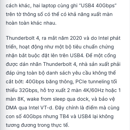
cách khác, hai laptop cùng ghi “USB4 40Gbps”
trên tờ thông số có thể có khả năng xuất màn
hoàn toàn khác nhau.
Thunderbolt 4, ra mắt năm 2020 và do Intel phát
triển, hoạt động như một bộ tiêu chuẩn chứng
nhận bắt buộc đặt lên trên USB4. Để một cổng
được dán nhãn Thunderbolt 4, nhà sản xuất phải
đáp ứng toàn bộ danh sách yêu cầu không thể
cắt bớt: 40Gbps băng thông, PCIe tunneling tối
thiểu 32Gbps, hỗ trợ xuất 2 màn 4K/60Hz hoặc 1
màn 8K, wake from sleep qua dock, và bảo vệ
DMA qua Intel VT-d. Đây chính là điểm mà cùng
con số 40Gbps nhưng TB4 và USB4 lại không
tương đương trong thực tế.