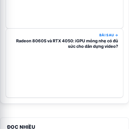
BÀI SAU →
Radeon 8060S và RTX 4050: iGPU mỏng nhẹ có đủ
sức cho dân dựng video?
ĐỌC NHIỀU