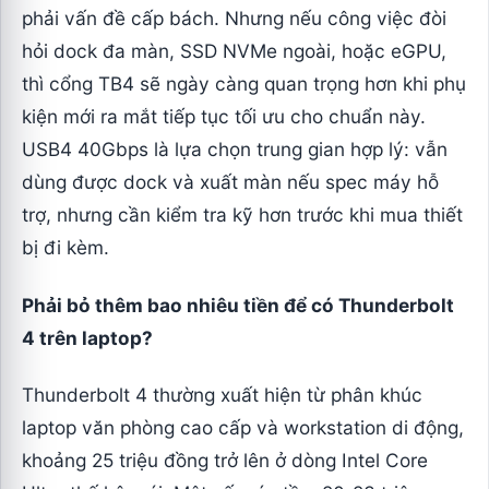
phải vấn đề cấp bách. Nhưng nếu công việc đòi
hỏi dock đa màn, SSD NVMe ngoài, hoặc eGPU,
thì cổng TB4 sẽ ngày càng quan trọng hơn khi phụ
kiện mới ra mắt tiếp tục tối ưu cho chuẩn này.
USB4 40Gbps là lựa chọn trung gian hợp lý: vẫn
dùng được dock và xuất màn nếu spec máy hỗ
trợ, nhưng cần kiểm tra kỹ hơn trước khi mua thiết
bị đi kèm.
Phải bỏ thêm bao nhiêu tiền để có Thunderbolt
4 trên laptop?
Thunderbolt 4 thường xuất hiện từ phân khúc
laptop văn phòng cao cấp và workstation di động,
khoảng 25 triệu đồng trở lên ở dòng Intel Core