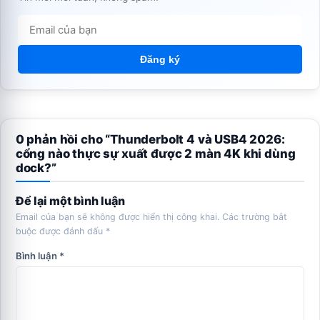
Đăng ký
0 phản hồi cho “Thunderbolt 4 và USB4 2026:
cổng nào thực sự xuất được 2 màn 4K khi dùng
dock?”
Để lại một bình luận
Email của bạn sẽ không được hiển thị công khai.
Các trường bắt
buộc được đánh dấu
*
Bình luận
*