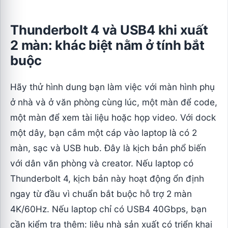
Thunderbolt 4 và USB4 khi xuất
2 màn: khác biệt nằm ở tính bắt
buộc
Hãy thử hình dung bạn làm việc với màn hình phụ
ở nhà và ở văn phòng cùng lúc, một màn để code,
một màn để xem tài liệu hoặc họp video. Với dock
một dây, bạn cắm một cáp vào laptop là có 2
màn, sạc và USB hub. Đây là kịch bản phổ biến
với dân văn phòng và creator. Nếu laptop có
Thunderbolt 4, kịch bản này hoạt động ổn định
ngay từ đầu vì chuẩn bắt buộc hỗ trợ 2 màn
4K/60Hz. Nếu laptop chỉ có USB4 40Gbps, bạn
cần kiểm tra thêm: liệu nhà sản xuất có triển khai