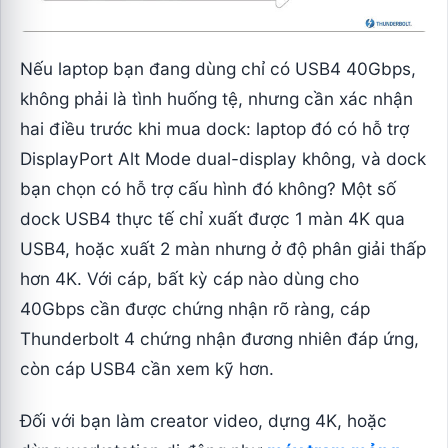
Nếu laptop bạn đang dùng chỉ có USB4 40Gbps,
không phải là tình huống tệ, nhưng cần xác nhận
hai điều trước khi mua dock: laptop đó có hỗ trợ
DisplayPort Alt Mode dual-display không, và dock
bạn chọn có hỗ trợ cấu hình đó không? Một số
dock USB4 thực tế chỉ xuất được 1 màn 4K qua
USB4, hoặc xuất 2 màn nhưng ở độ phân giải thấp
hơn 4K. Với cáp, bất kỳ cáp nào dùng cho
40Gbps cần được chứng nhận rõ ràng, cáp
Thunderbolt 4 chứng nhận đương nhiên đáp ứng,
còn cáp USB4 cần xem kỹ hơn.
Đối với bạn làm creator video, dựng 4K, hoặc