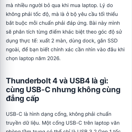
mà nhiều người bỏ qua khi mua laptop. Lý do
không phải tốc độ, mà là ở bộ yêu cầu tối thiểu
bắt buộc mỗi chuẩn phải đáp ứng. Bài này mình
sẽ phân tích từng điểm khác biệt theo góc độ sử
dụng thực tế: xuất 2 màn, dùng dock, gắn SSD
ngoài, để bạn biết chính xác cần nhìn vào đâu khi
chọn laptop năm 2026.
Thunderbolt 4 và USB4 là gì:
cùng USB-C nhưng không cùng
đẳng cấp
USB-C là hình dạng cổng, không phải chuẩn
truyền dữ liệu. Một cổng USB-C trên laptop văn
phòng tầm trung có thể chỉ là USB 3.2 Gen 1 tốc