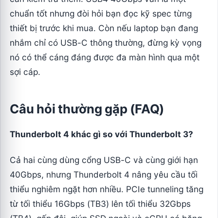
chuẩn tốt nhưng đòi hỏi bạn đọc kỹ spec từng
thiết bị trước khi mua. Còn nếu laptop bạn đang
nhắm chỉ có USB-C thông thường, đừng kỳ vọng
nó có thể cáng đáng được đa màn hình qua một
sợi cáp.
Câu hỏi thường gặp (FAQ)
Thunderbolt 4 khác gì so với Thunderbolt 3?
Cả hai cùng dùng cổng USB-C và cùng giới hạn
40Gbps, nhưng Thunderbolt 4 nâng yêu cầu tối
thiểu nghiêm ngặt hơn nhiều. PCIe tunneling tăng
từ tối thiểu 16Gbps (TB3) lên tối thiểu 32Gbps