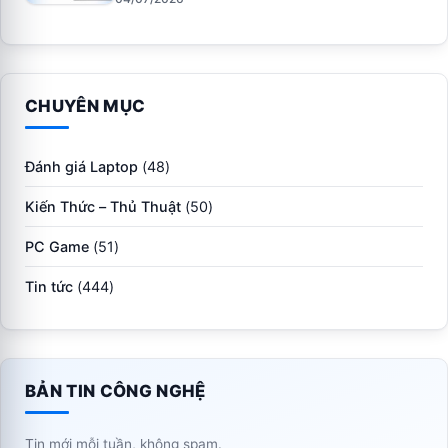
CHUYÊN MỤC
Đánh giá Laptop
(48)
Kiến Thức – Thủ Thuật
(50)
PC Game
(51)
Tin tức
(444)
BẢN TIN CÔNG NGHỆ
Tin mới mỗi tuần, không spam.