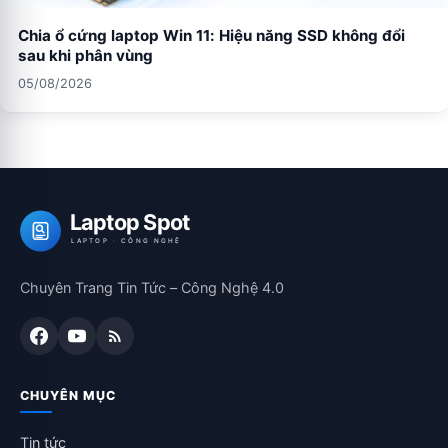
Chia ổ cứng laptop Win 11: Hiệu năng SSD không đổi
sau khi phân vùng
05/08/2026
Laptop Spot
LAPTOP · CÔNG NGHỆ
Chuyên Trang Tin Tức – Công Nghệ 4.0
CHUYÊN MỤC
Tin tức