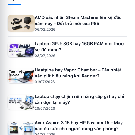
AMD xác nhận Steam Machine lên kệ đầu
năm nay – Đối thủ mới của PS5
06/02/2026
Laptop iGPU: 8GB hay 16GB RAM mới thực
sự đủ dùng?
03/07/2026
Heatpipe hay Vapor Chamber – Tản nhiệt
nào giữ hiệu năng khi Render?
01/07/2026
Laptop chạy chậm nên nâng cấp gì hay chỉ
cần dọn lại máy?
26/07/2026
Acer Aspire 3 15 hay HP Pavilion 15 – Máy
nào đủ sức cho người dùng văn phòng?
04/07/2026