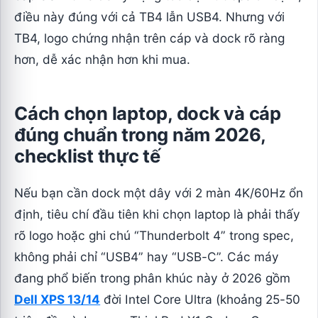
điều này đúng với cả TB4 lẫn USB4. Nhưng với
TB4, logo chứng nhận trên cáp và dock rõ ràng
hơn, dễ xác nhận hơn khi mua.
Cách chọn laptop, dock và cáp
đúng chuẩn trong năm 2026,
checklist thực tế
Nếu bạn cần dock một dây với 2 màn 4K/60Hz ổn
định, tiêu chí đầu tiên khi chọn laptop là phải thấy
rõ logo hoặc ghi chú “Thunderbolt 4” trong spec,
không phải chỉ “USB4” hay “USB-C”. Các máy
đang phổ biến trong phân khúc này ở 2026 gồm
Dell XPS 13/14
đời Intel Core Ultra (khoảng 25-50