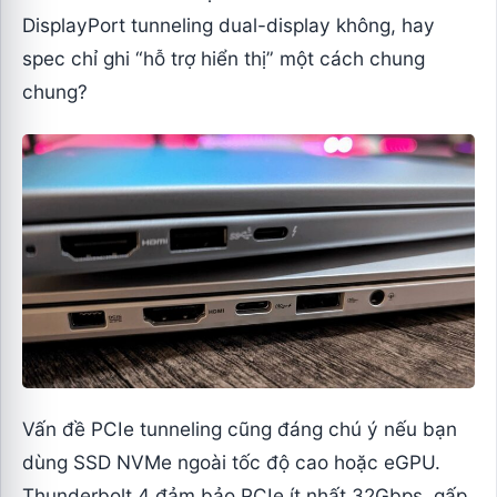
DisplayPort tunneling dual-display không, hay
spec chỉ ghi “hỗ trợ hiển thị” một cách chung
chung?
Vấn đề PCIe tunneling cũng đáng chú ý nếu bạn
dùng SSD NVMe ngoài tốc độ cao hoặc eGPU.
Thunderbolt 4 đảm bảo PCIe ít nhất 32Gbps, gấp