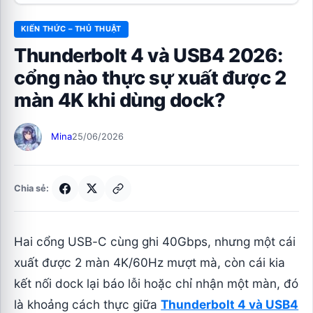
KIẾN THỨC – THỦ THUẬT
Thunderbolt 4 và USB4 2026:
cổng nào thực sự xuất được 2
màn 4K khi dùng dock?
Mina
25/06/2026
Chia sẻ:
Hai cổng USB-C cùng ghi 40Gbps, nhưng một cái
xuất được 2 màn 4K/60Hz mượt mà, còn cái kia
kết nối dock lại báo lỗi hoặc chỉ nhận một màn, đó
là khoảng cách thực giữa
Thunderbolt 4 và USB4