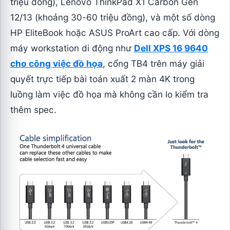
triệu đồng), Lenovo ThinkPad X1 Carbon Gen
12/13 (khoảng 30-60 triệu đồng), và một số dòng
HP EliteBook hoặc ASUS ProArt cao cấp. Với dòng
máy workstation di động như
Dell XPS 16 9640
cho công việc đồ họa
, cổng TB4 trên máy giải
quyết trực tiếp bài toán xuất 2 màn 4K trong
luồng làm việc đồ họa mà không cần lo kiểm tra
thêm spec.