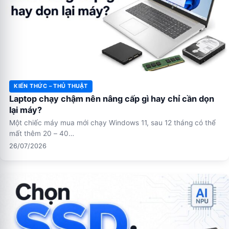
KIẾN THỨC – THỦ THUẬT
Laptop chạy chậm nên nâng cấp gì hay chỉ cần dọn
lại máy?
Một chiếc máy mua mới chạy Windows 11, sau 12 tháng có thể
mất thêm 20 – 40…
26/07/2026