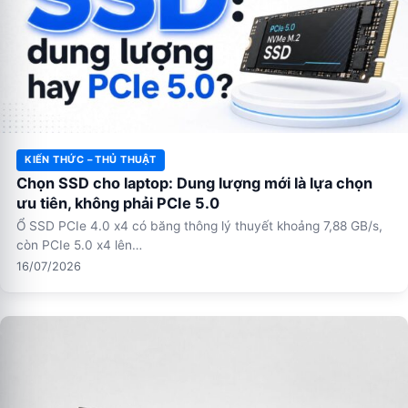
KIẾN THỨC – THỦ THUẬT
Chọn SSD cho laptop: Dung lượng mới là lựa chọn
ưu tiên, không phải PCIe 5.0
Ổ SSD PCIe 4.0 x4 có băng thông lý thuyết khoảng 7,88 GB/s,
còn PCIe 5.0 x4 lên…
16/07/2026