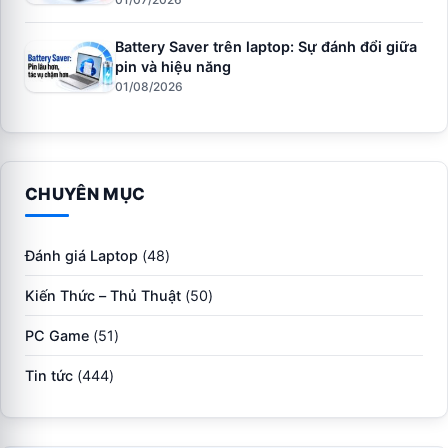
Battery Saver trên laptop: Sự đánh đổi giữa
pin và hiệu năng
01/08/2026
CHUYÊN MỤC
Đánh giá Laptop
(48)
Kiến Thức – Thủ Thuật
(50)
PC Game
(51)
Tin tức
(444)