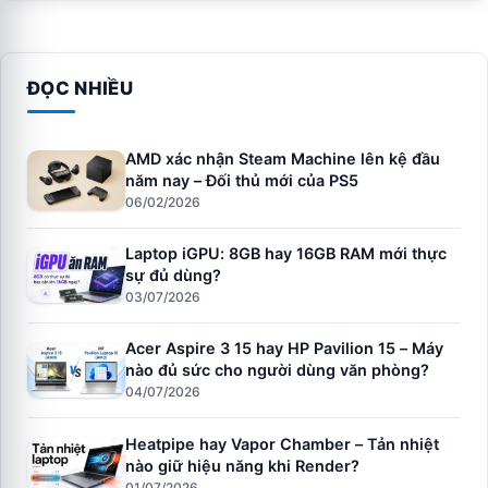
ĐỌC NHIỀU
AMD xác nhận Steam Machine lên kệ đầu
năm nay – Đối thủ mới của PS5
06/02/2026
Laptop iGPU: 8GB hay 16GB RAM mới thực
sự đủ dùng?
03/07/2026
Acer Aspire 3 15 hay HP Pavilion 15 – Máy
nào đủ sức cho người dùng văn phòng?
04/07/2026
Heatpipe hay Vapor Chamber – Tản nhiệt
nào giữ hiệu năng khi Render?
01/07/2026