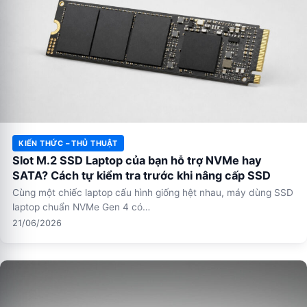
KIẾN THỨC – THỦ THUẬT
Slot M.2 SSD Laptop của bạn hỗ trợ NVMe hay
SATA? Cách tự kiểm tra trước khi nâng cấp SSD
Cùng một chiếc laptop cấu hình giống hệt nhau, máy dùng SSD
laptop chuẩn NVMe Gen 4 có…
21/06/2026