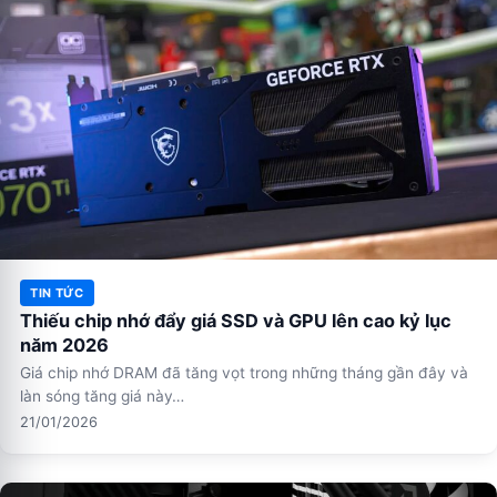
TIN TỨC
Thiếu chip nhớ đẩy giá SSD và GPU lên cao kỷ lục
năm 2026
Giá chip nhớ DRAM đã tăng vọt trong những tháng gần đây và
làn sóng tăng giá này…
21/01/2026