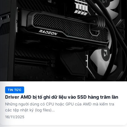
TIN TỨC
Driver AMD bị tố ghi dữ liệu vào SSD hàng trăm lần
Những người dùng có CPU hoặc GPU của AMD mà kiểm tra
các tệp nhật ký (log files)…
16/11/2025