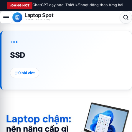
ChatGPT dạy học: Thiết kế hoạt động theo từng bài
ĐANG HOT
Laptop Spot
LAPTOP · CÔNG NGHỆ
THẺ
SSD
9 bài viết