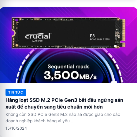
TIN TỨC
Hàng loạt SSD M.2 PCIe Gen3 bắt đầu ngừng sản
xuất để chuyển sang tiêu chuẩn mới hơn
Không còn SSD PCIe Gen3 M.2 nào sẽ được giao cho các
doanh nghiệp khách hàng vì yêu…
15/10/2024