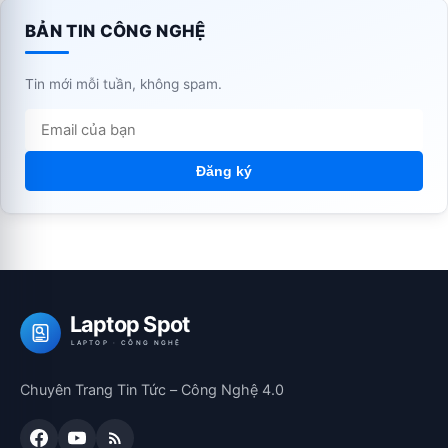
BẢN TIN CÔNG NGHỆ
Tin mới mỗi tuần, không spam.
Đăng ký
Laptop Spot
LAPTOP · CÔNG NGHỆ
Chuyên Trang Tin Tức – Công Nghệ 4.0