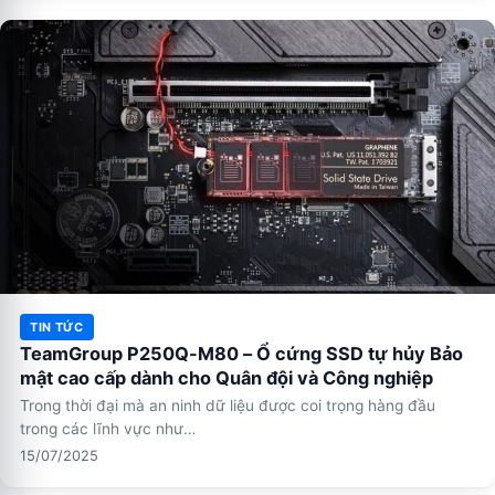
TIN TỨC
TeamGroup P250Q-M80 – Ổ cứng SSD tự hủy Bảo
mật cao cấp dành cho Quân đội và Công nghiệp
Trong thời đại mà an ninh dữ liệu được coi trọng hàng đầu
trong các lĩnh vực như…
15/07/2025