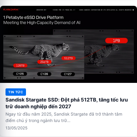
TIN TỨC
Sandisk Stargate SSD: Đột phá 512TB, tăng tốc lưu
trữ doanh nghiệp đến 2027
Ngay từ đầu năm 2025, Sandisk Stargate đã trở thành tâm
điểm chú ý trong ngành lưu trữ…
13/05/2025